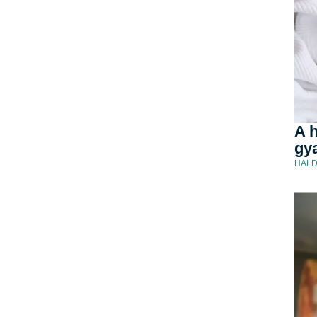
A h
gya
HALD