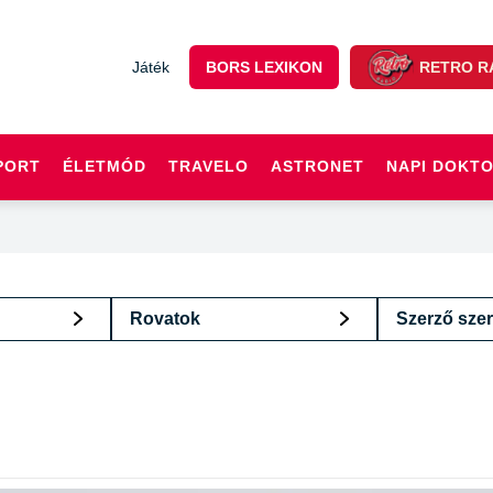
Játék
BORS LEXIKON
RETRO R
PORT
ÉLETMÓD
TRAVELO
ASTRONET
NAPI DOKT
Rovatok
Szerző szer