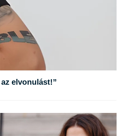
az elvonulást!”