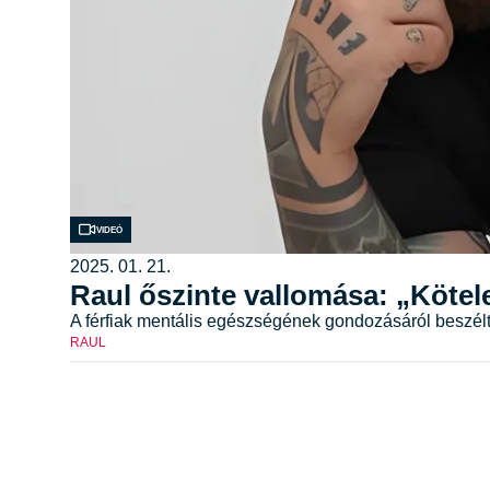
Videó
2025. 01. 21.
Raul őszinte vallomása: „Kötel
A férfiak mentális egészségének gondozásáról beszélt
RAUL