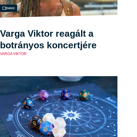
Videó
Varga Viktor reagált a
botrányos koncertjére
VARGA VIKTOR