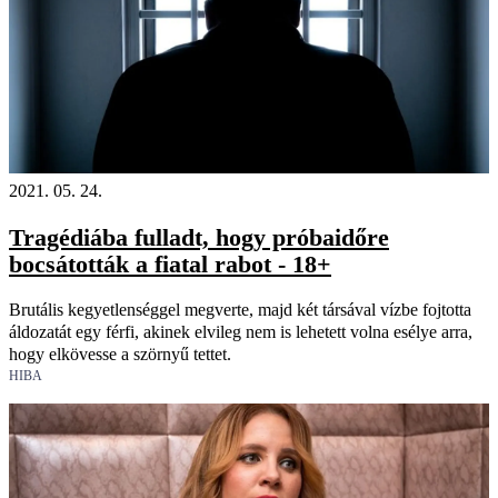
2021. 05. 24.
Tragédiába fulladt, hogy próbaidőre
bocsátották a fiatal rabot - 18+
Brutális kegyetlenséggel megverte, majd két társával vízbe fojtotta
áldozatát egy férfi, akinek elvileg nem is lehetett volna esélye arra,
hogy elkövesse a szörnyű tettet.
HIBA