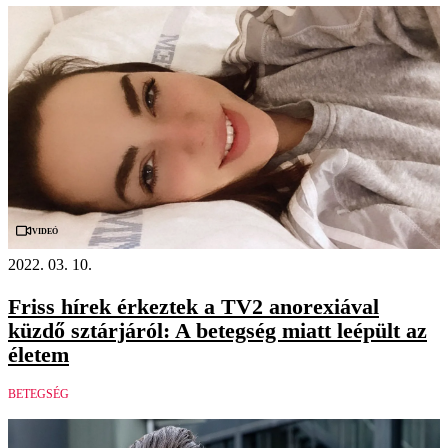
Videó
2022. 03. 10.
Friss hírek érkeztek a TV2 anorexiával
küzdő sztárjáról: A betegség miatt leépült az
életem
BETEGSÉG