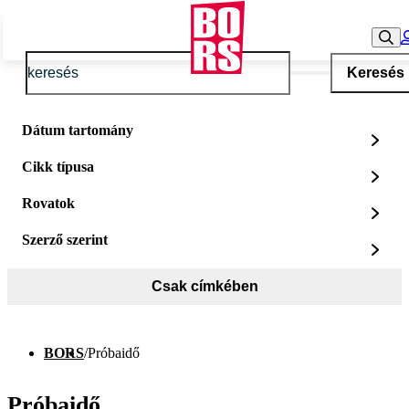
Keresés
Dátum tartomány
Cikk típusa
Rovatok
Szerző szerint
Csak címkében
BORS
/
Próbaidő
Próbaidő