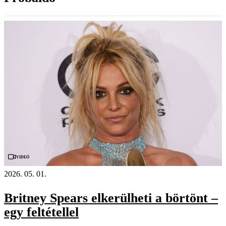
Videó
2026. 05. 01.
Britney Spears elkerülheti a börtönt –
egy feltétellel