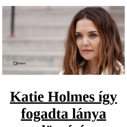
Videó
Katie Holmes így
fogadta lánya