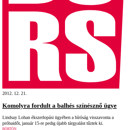
2012. 12. 21.
Komolyra fordult a balhés színésznő ügye
Lindsay Lohan ékszerlopási ügyében a bíróság visszavonta a
próbaidőt, január 15-re pedig újabb tárgyalást tűztek ki.
BÖRTÖN