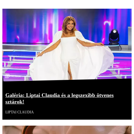
Galéria
Galéria: Liptai Claudia és a legszexibb ötvenes
sztárok!
LIPTAI CLAUDIA