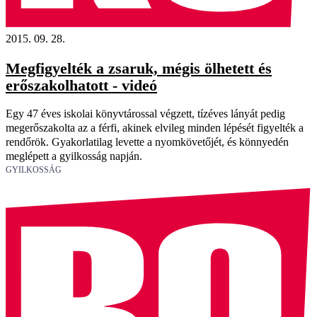
2015. 09. 28.
Megfigyelték a zsaruk, mégis ölhetett és
erőszakolhatott - videó
Egy 47 éves iskolai könyvtárossal végzett, tízéves lányát pedig
megerőszakolta az a férfi, akinek elvileg minden lépését figyelték a
rendőrök. Gyakorlatilag levette a nyomkövetőjét, és könnyedén
meglépett a gyilkosság napján.
GYILKOSSÁG