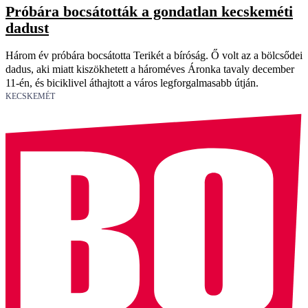
Próbára bocsátották a gondatlan kecskeméti
dadust
Három év próbára bocsátotta Terikét a bíróság. Ő volt az a bölcsődei
dadus, aki miatt kiszökhetett a hároméves Áronka tavaly december
11-én, és biciklivel áthajtott a város legforgalmasabb útján.
KECSKEMÉT