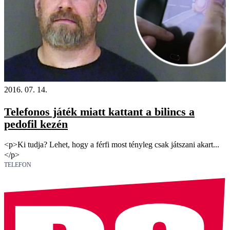
2016. 07. 14.
Telefonos játék miatt kattant a bilincs a
pedofil kezén
<p>Ki tudja? Lehet, hogy a férfi most tényleg csak játszani akart...
</p>
TELEFON