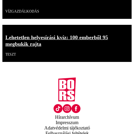
Videó
VÍZGAZDÁLKODÁS
Lehetetlen helyesírási kvíz: 100 emberből 95
megbukik rajta
TESZT
Hírarchívum
Impresszum
Adatvédelmi tájékoztató
Felhasználási feltételek