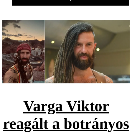
Videó
Varga Viktor
reagált a botrányos