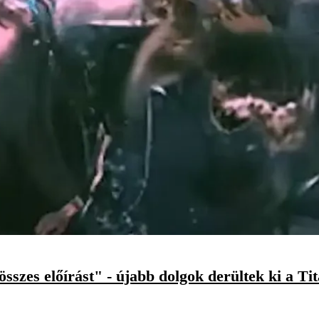
sszes előírást" - újabb dolgok derültek ki a Ti