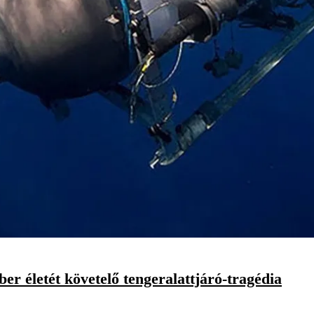
ber életét követelő tengeralattjáró-tragédia