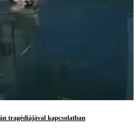
tán tragédiájával kapcsolatban