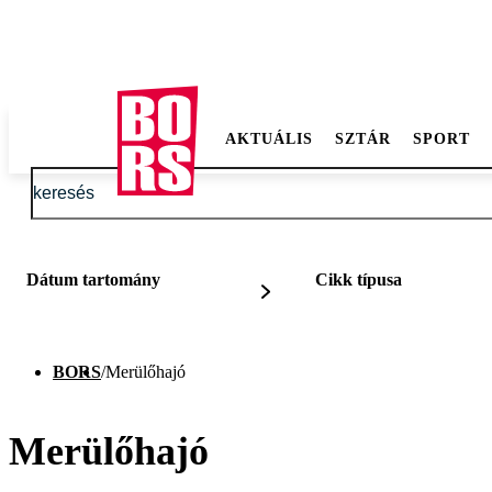
AKTUÁLIS
SZTÁR
SPORT
Dátum tartomány
Cikk típusa
BORS
/
Merülőhajó
Merülőhajó