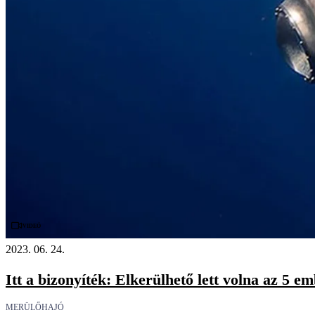
Videó
2023. 06. 24.
Itt a bizonyíték: Elkerülhető lett volna az 5 em
MERÜLŐHAJÓ