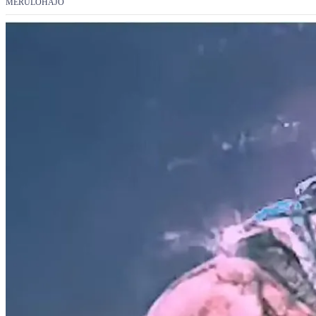
MERÜLŐHAJÓ