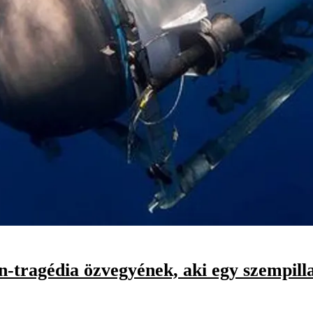
ragédia özvegyének, aki egy szempillantás