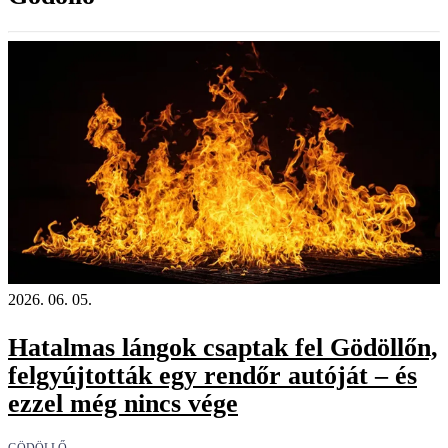
2026. 06. 05.
Hatalmas lángok csaptak fel Gödöllőn,
felgyújtották egy rendőr autóját – és
ezzel még nincs vége