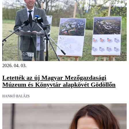
2026. 04. 03.
Letették az új Magyar Mezőgazdasági
Múzeum és Könyvtár alapkövét Gödöllőn
HANKÓ BALÁZS