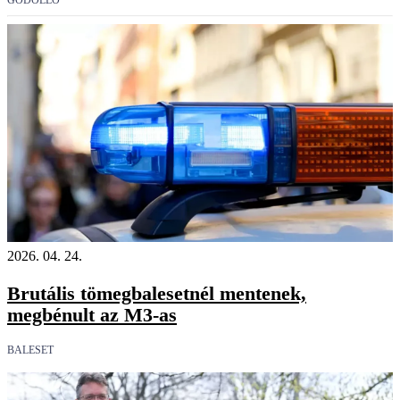
GÖDÖLLŐ
2026. 04. 24.
Brutális tömegbalesetnél mentenek,
megbénult az M3-as
BALESET