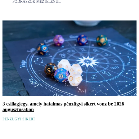
FODRÁSZOK MEZTELENÜL
3 csillagjegy, amely hatalmas pénzügyi sikert vonz be 2026
augusztusában
PÉNZÜGYI SIKERT