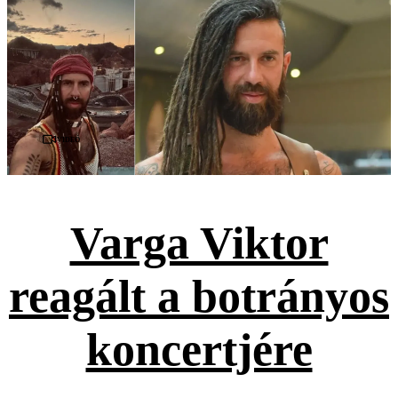
Videó
Varga Viktor
reagált a botrányos
koncertjére