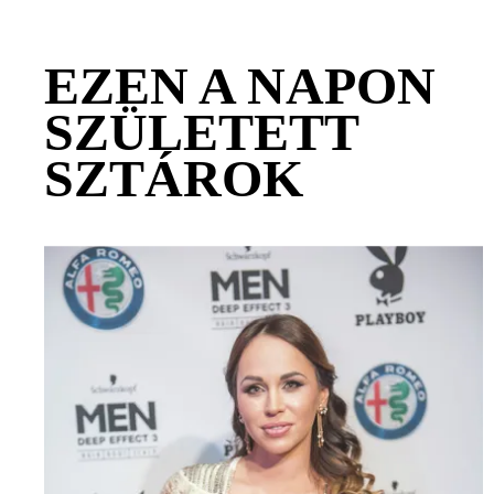
EZEN A NAPON
SZÜLETETT
SZTÁROK