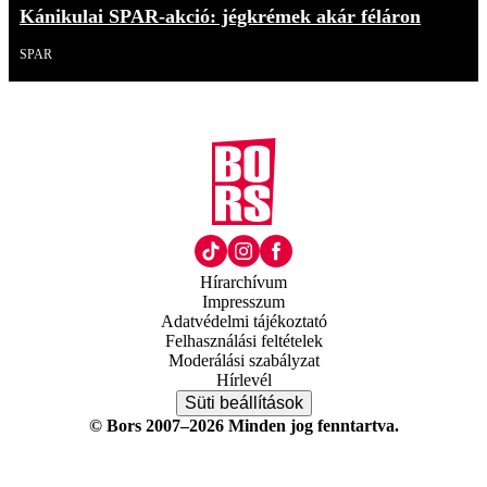
Kánikulai SPAR-akció: jégkrémek akár féláron
SPAR
Hírarchívum
Impresszum
Adatvédelmi tájékoztató
Felhasználási feltételek
Moderálási szabályzat
Hírlevél
Süti beállítások
© Bors 2007–2026 Minden jog fenntartva.