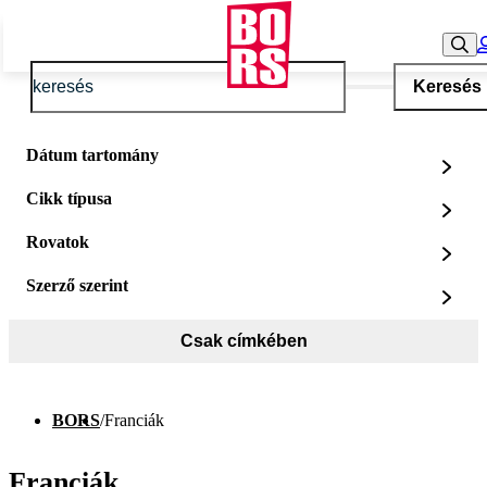
Keresés
Dátum tartomány
Cikk típusa
Rovatok
Szerző szerint
Csak címkében
BORS
/
Franciák
Franciák