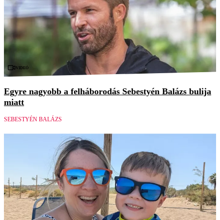
Videó
Egyre nagyobb a felháborodás Sebestyén Balázs bulija
miatt
SEBESTYÉN BALÁZS