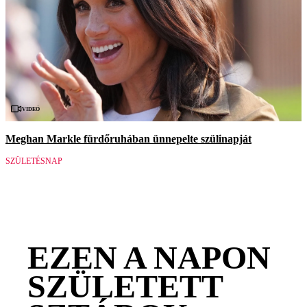
Videó
Meghan Markle fürdőruhában ünnepelte szülinapját
SZÜLETÉSNAP
EZEN A NAPON
SZÜLETETT