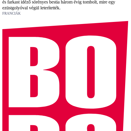
és farkast idéző sörényes bestia három évig tombolt, mire egy
ezüstgolyóval végül leterítették.
FRANCIÁK