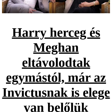
Harry herceg és
Meghan
eltávolodtak
egymástól, már az
Invictusnak is elege
van belőlük