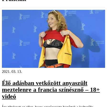
2021. 03. 13.
Élő adásban vetkőzött anyaszült
meztelenre a francia színésznő – 18+
videó