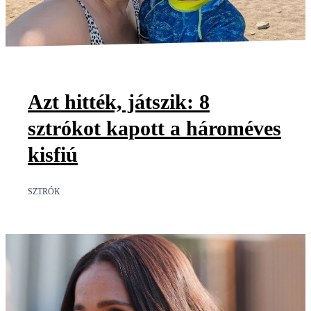
Azt hitték, játszik: 8
sztrókot kapott a hároméves
kisfiú
SZTRÓK