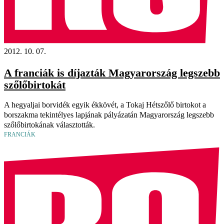
2012. 10. 07.
A franciák is díjazták Magyarország legszebb
szőlőbirtokát
A hegyaljai borvidék egyik ékkövét, a Tokaj Hétszőlő birtokot a
borszakma tekintélyes lapjának pályázatán Magyarország legszebb
szőlőbirtokának választották.
FRANCIÁK