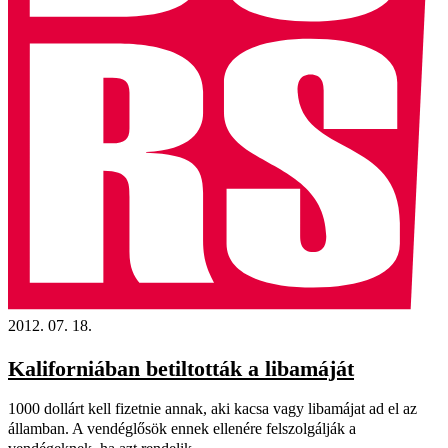
2012. 07. 18.
Kaliforniában betiltották a libamáját
1000 dollárt kell fizetnie annak, aki kacsa vagy libamájat ad el az
államban. A vendéglősök ennek ellenére felszolgálják a