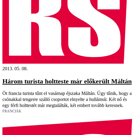
2013. 05. 08.
Három turista holtteste már előkerült Máltán
Öt francia turista tűnt el vasárnap éjszaka Máltán. Úgy tűnik, hogy a
csónakkal tengerre szálló csoportot elnyelte a hullámsír. Két nő és
egy férfi holttestét már megtalálták, két embert tovább keresnek.
FRANCIÁK