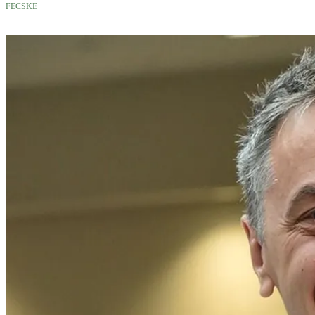
FECSKE