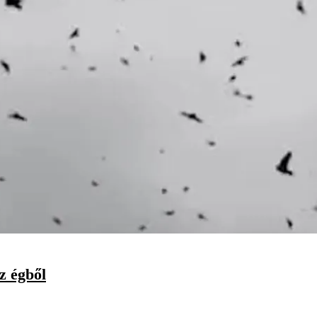
z égből