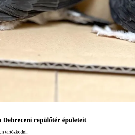
a Debreceni repülőtér épületeit
en tartózkodni.