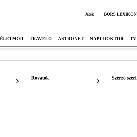
Játék
BORS LEXIKON
ÉLETMÓD
TRAVELO
ASTRONET
NAPI DOKTOR
TV
Rovatok
Szerző szeri