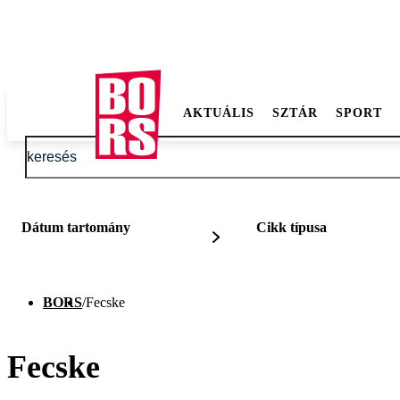
AKTUÁLIS
SZTÁR
SPORT
Dátum tartomány
Cikk típusa
BORS
/
Fecske
Fecske