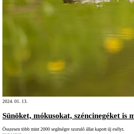
2024. 01. 13.
Sünöket, mókusokat, széncinegéket is me
Összesen több mint 2000 segítségre szoruló állat kapott új esélyt.