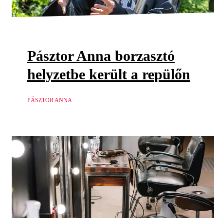
Pásztor Anna borzasztó
helyzetbe került a repülőn
PÁSZTOR ANNA