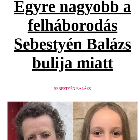
Egyre nagyobb a
felháborodás
Sebestyén Balázs
bulija miatt
SEBESTYÉN BALÁZS