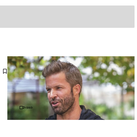
Videó