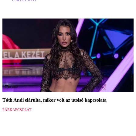
Videó
Tóth Andi elárulta, mikor volt az utolsó kapcsolata
PÁRKAPCSOLAT