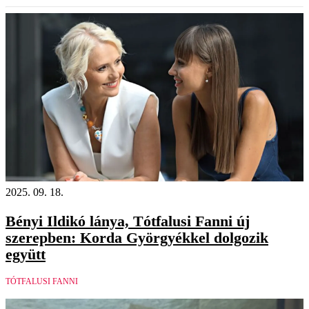
2025. 09. 18.
Bényi Ildikó lánya, Tótfalusi Fanni új
szerepben: Korda Györgyékkel dolgozik
együtt
TÓTFALUSI FANNI