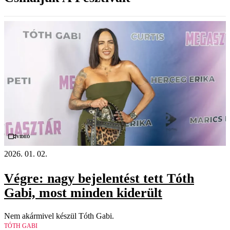
Videó
2026. 01. 02.
Végre: nagy bejelentést tett Tóth
Gabi, most minden kiderült
Nem akármivel készül Tóth Gabi.
TÓTH GABI