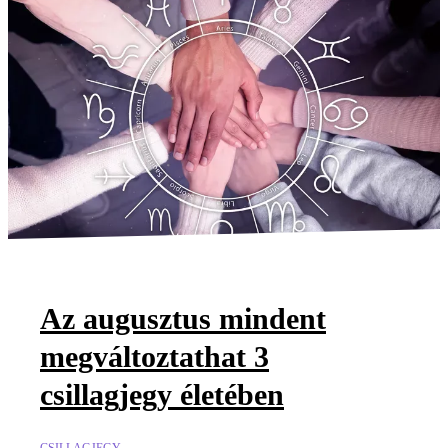
Az augusztus mindent
megváltoztathat 3
csillagjegy életében
CSILLAGJEGY