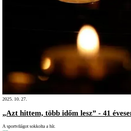
2025. 10. 27.
„Azt hittem, több időm lesz” - 41 évesen
A sportvilágot sokkolta a hír.