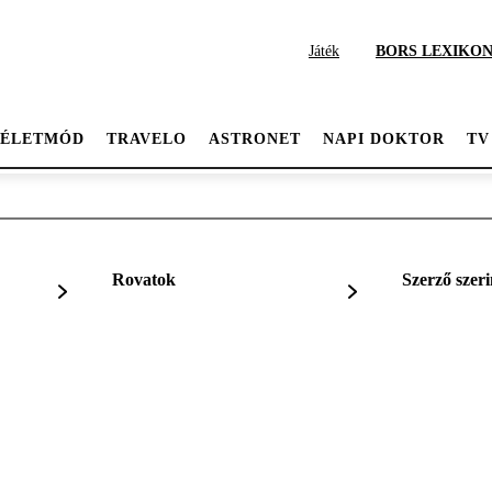
Játék
BORS LEXIKO
ÉLETMÓD
TRAVELO
ASTRONET
NAPI DOKTOR
TV
Rovatok
Szerző szeri