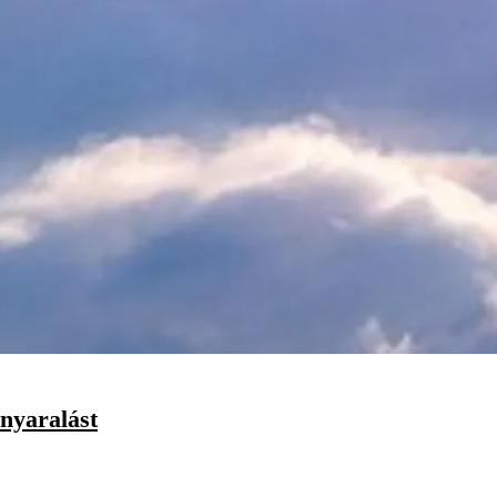
nyaralást