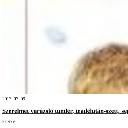
2013. 07. 09.
Szerelmet varázsló tündér, teadélután-szett, s
KÖNYV