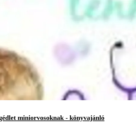
egédlet miniorvosoknak - könyvajánló