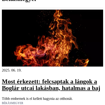
2025. 06. 19.
Most érkezett: felcsaptak a lángok a
Boglár utcai lakásban, hatalmas a baj
Több embernek is el kellett hagynia az otthonát.
BÉKÁSMEGYER