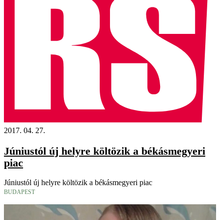
2017. 04. 27.
Júniustól új helyre költözik a békásmegyeri
piac
Júniustól új helyre költözik a békásmegyeri piac
BUDAPEST