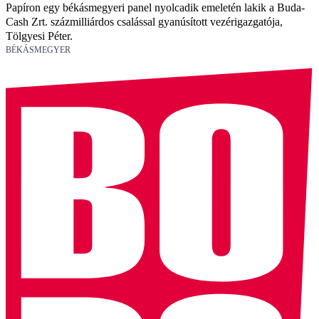
Papíron egy békásmegyeri panel nyolcadik emeletén lakik a Buda-
Cash Zrt. százmilliárdos csalással gyanúsított vezérigazgatója,
Tölgyesi Péter.
BÉKÁSMEGYER