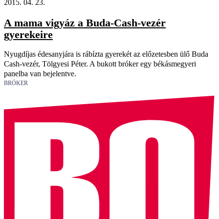
2015. 04. 23.
A mama vigyáz a Buda-Cash-vezér
gyerekeire
Nyugdíjas édesanyjára is rábízta gyerekét az előzetesben ülő Buda
Cash-vezér, Tölgyesi Péter. A bukott bróker egy békásmegyeri
panelba van bejelentve.
BRÓKER