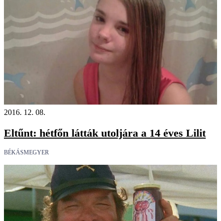
2016. 12. 08.
Eltűnt: hétfőn látták utoljára a 14 éves Lilit
BÉKÁSMEGYER