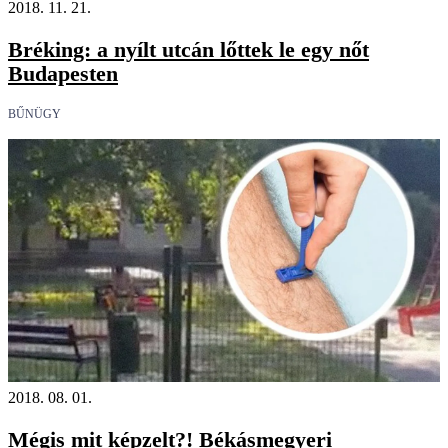
2018. 11. 21.
Bréking: a nyílt utcán lőttek le egy nőt
Budapesten
BŰNÜGY
2018. 08. 01.
Mégis mit képzelt?! Békásmegyeri