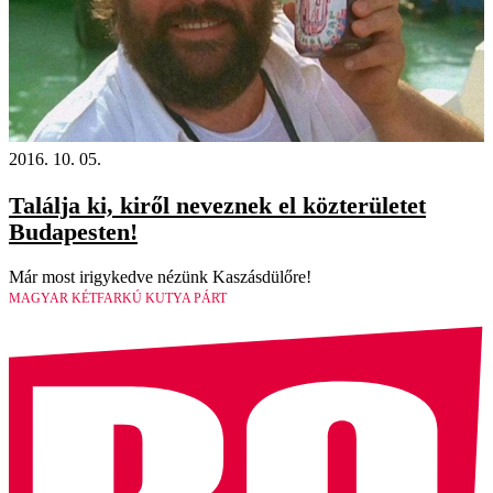
2016. 10. 05.
Találja ki, kiről neveznek el közterületet
Budapesten!
Már most irigykedve nézünk Kaszásdülőre!
MAGYAR KÉTFARKÚ KUTYA PÁRT