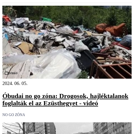
Videó
2024. 06. 05.
Óbudai no go zóna: Drogosok, hajléktalanok
foglalták el az Ezüsthegyet - videó
NO GO ZÓNA