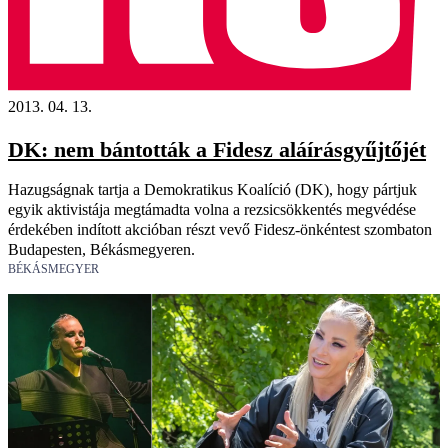
2013. 04. 13.
DK: nem bántották a Fidesz aláírásgyűjtőjét
Hazugságnak tartja a Demokratikus Koalíció (DK), hogy pártjuk
egyik aktivistája megtámadta volna a rezsicsökkentés megvédése
érdekében indított akcióban részt vevő Fidesz-önkéntest szombaton
Budapesten, Békásmegyeren.
BÉKÁSMEGYER