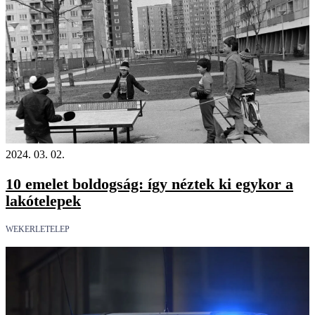
2024. 03. 02.
10 emelet boldogság: így néztek ki egykor a
lakótelepek
WEKERLETELEP