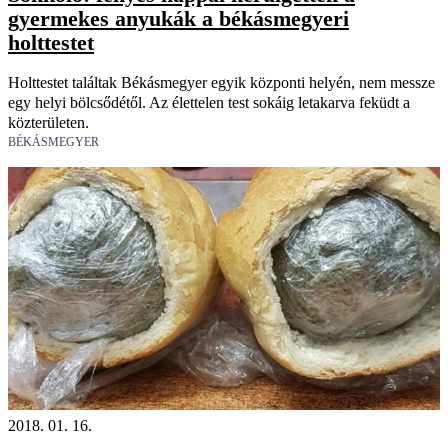
gyermekes anyukák a békásmegyeri
holttestet
Holttestet találtak Békásmegyer egyik központi helyén, nem messze
egy helyi bölcsődétől. Az élettelen test sokáig letakarva feküdt a
közterületen.
BÉKÁSMEGYER
2018. 01. 16.