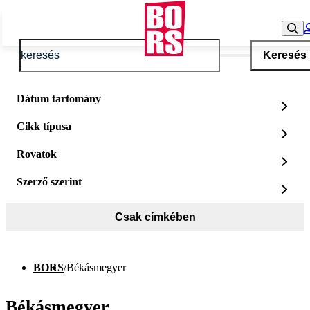
Keresés
Dátum tartomány
Cikk típusa
Rovatok
Szerző szerint
Csak címkében
BORS
/
Békásmegyer
Békásmegyer