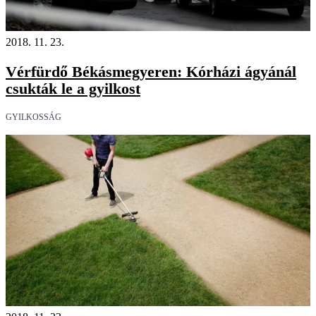
2018. 11. 23.
Vérfürdő Békásmegyeren: Kórházi ágyánál
csukták le a gyilkost
GYILKOSSÁG