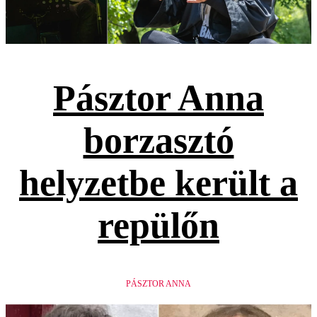
Pásztor Anna
borzasztó
helyzetbe került a
repülőn
PÁSZTOR ANNA