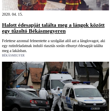
2020. 04. 15.
Halott édesapját találta meg a lángok között
egy tűzoltó Békásmegyeren
Felettese azonnal felmentette a szolgálat alól azt a lánglovagot, aki
egy rutinfeladatnak induló riasztás során elhunyt édesapját találta
meg a lakásban.
BÉKÁSMEGYER