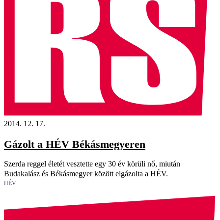
2014. 12. 17.
Gázolt a HÉV Békásmegyeren
Szerda reggel életét vesztette egy 30 év körüli nő, miután
Budakalász és Békásmegyer között elgázolta a HÉV.
HÉV