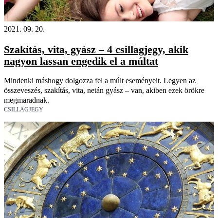
2021. 09. 20.
Szakítás, vita, gyász – 4 csillagjegy, akik
nagyon lassan engedik el a múltat
Mindenki máshogy dolgozza fel a múlt eseményeit. Legyen az
összeveszés, szakítás, vita, netán gyász – van, akiben ezek örökre
megmaradnak.
CSILLAGJEGY