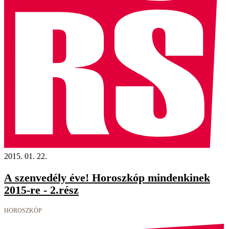
2015. 01. 22.
A szenvedély éve! Horoszkóp mindenkinek
2015-re - 2.rész
HOROSZKÓP