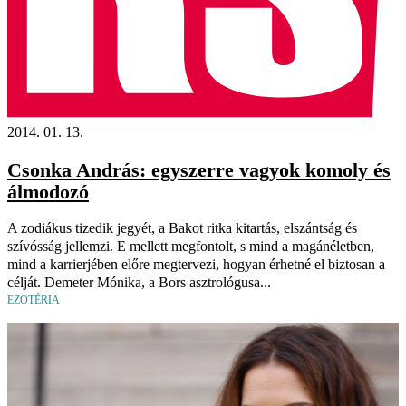
2014. 01. 13.
Csonka András: egyszerre vagyok komoly és
álmodozó
A zodiákus tizedik jegyét, a Bakot ritka kitartás, elszántság és
szívósság jellemzi. E mellett megfontolt, s mind a magánéletben,
mind a karrierjében előre megtervezi, hogyan érhetné el biztosan a
célját. Demeter Mónika, a Bors asztrológusa...
EZOTÉRIA