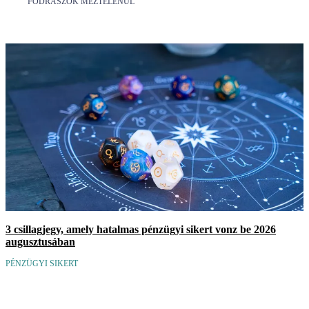
FODRÁSZOK MEZTELENÜL
3 csillagjegy, amely hatalmas pénzügyi sikert vonz be 2026
augusztusában
PÉNZÜGYI SIKERT