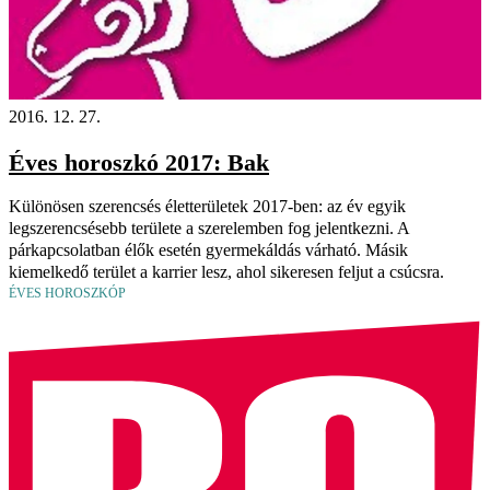
2016. 12. 27.
Éves horoszkó 2017: Bak
Különösen szerencsés életterületek 2017-ben: az év egyik
legszerencsésebb területe a szerelemben fog jelentkezni. A
párkapcsolatban élők esetén gyermekáldás várható. Másik
kiemelkedő terület a karrier lesz, ahol sikeresen feljut a csúcsra.
ÉVES HOROSZKÓP