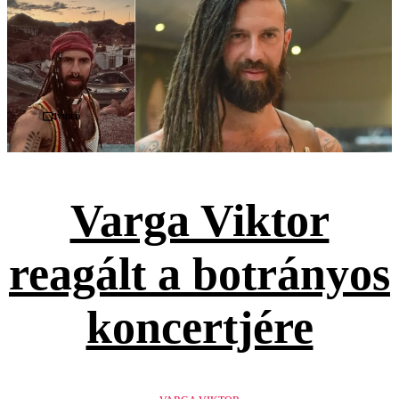
Videó
Varga Viktor
reagált a botrányos
koncertjére