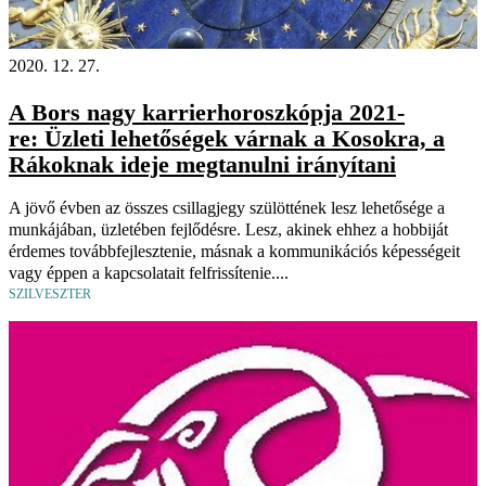
2020. 12. 27.
A Bors nagy karrierhoroszkópja 2021-
re: Üzleti lehetőségek várnak a Kosokra, a
Rákoknak ideje megtanulni irányítani
A jövő évben az összes csillagjegy szülöttének lesz lehetősége a
munkájában, üzletében fejlődésre. Lesz, akinek ehhez a hobbiját
érdemes továbbfejlesztenie, másnak a kommunikációs képességeit
vagy éppen a kapcsolatait felfrissítenie....
SZILVESZTER