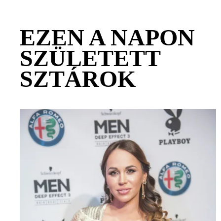
EZEN A NAPON
SZÜLETETT
SZTÁROK