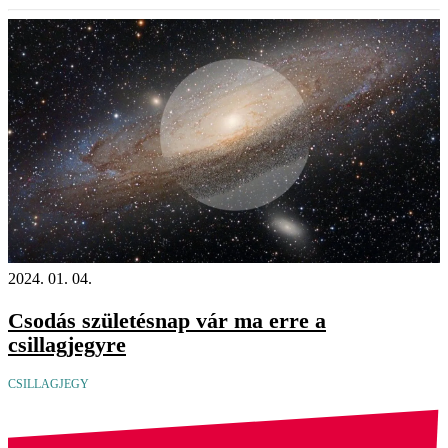
2024. 01. 04.
Csodás születésnap vár ma erre a
csillagjegyre
CSILLAGJEGY