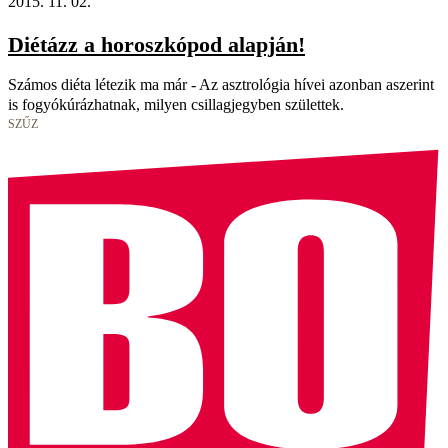
2015. 11. 02.
Diétázz a horoszkópod alapján!
Számos diéta létezik ma már - Az asztrológia hívei azonban aszerint
is fogyókúrázhatnak, milyen csillagjegyben születtek.
SZŰZ