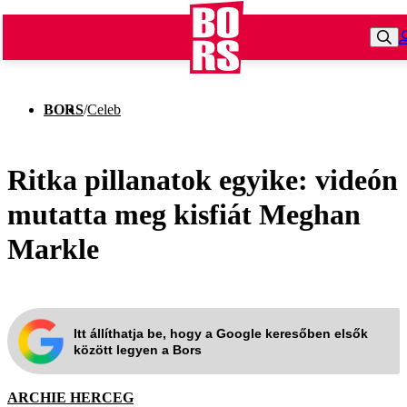
BORS
/
Celeb
Ritka pillanatok egyike: videón
mutatta meg kisfiát Meghan
Markle
Itt állíthatja be, hogy a Google keresőben elsők
között legyen a Bors
ARCHIE HERCEG