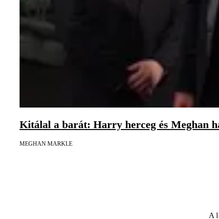
Kitálal a barát: Harry herceg és Meghan h
MEGHAN MARKLE
A l