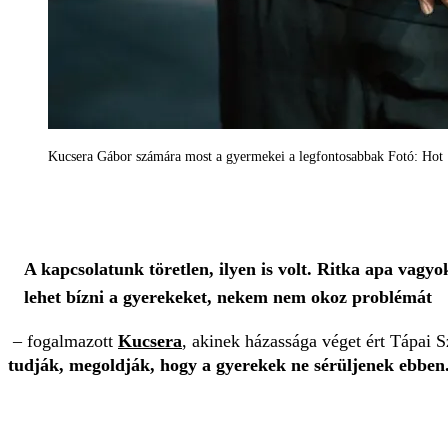
Kucsera Gábor számára most a gyermekei a legfontosabbak Fotó: Hot
A kapcsolatunk töretlen, ilyen is volt. Ritka apa vag
lehet bízni a gyerekeket, nekem nem okoz problémát
– fogalmazott
Kucsera
, akinek házassága véget ért Tápai 
tudják, megoldják, hogy a gyerekek ne sérüljenek ebben