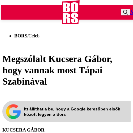
BORS
/
Celeb
Megszólalt Kucsera Gábor,
hogy vannak most Tápai
Szabinával
Itt állíthatja be, hogy a Google keresőben elsők
között legyen a Bors
KUCSERA GÁBOR