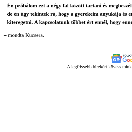
Én próbálom ezt a négy fal között tartani és megbesz
de
én úgy tekintek rá, hogy a gyerekeim anyukája és e
kiteregetni. A kapcsolatunk többet ért ennél, hogy enne
– mondta Kucsera.
A legfrissebb hírekért kövess min