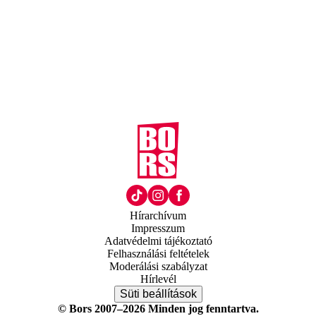
Hírarchívum
Impresszum
Adatvédelmi tájékoztató
Felhasználási feltételek
Moderálási szabályzat
Hírlevél
Süti beállítások
© Bors 2007–2026 Minden jog fenntartva.