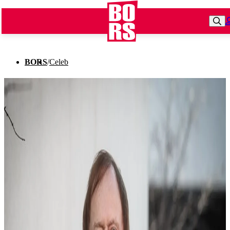
BORS
/
Celeb