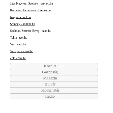
Jász-Nagykun-Szolnok - szoljon.hu
Komárom-Esztergom - kemma.hu
Nógrád - nool.hu
Somogy - sonline.hu
Szabolcs-Szatmár-Bereg - szon.hu
Tolna - teol.hu
Vas - vaol.hu
Veszprém - veol.hu
Zala - zaol.hu
Közélet
Gazdaság
Magazin
Bulvár
Szolgáltatás
Rádió