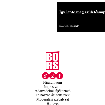
Így lepte meg születésna
Videó
SZÜLETÉSNAP
Hírarchívum
Impresszum
Adatvédelmi tájékoztató
Felhasználási feltételek
Moderálási szabályzat
Hírlevél