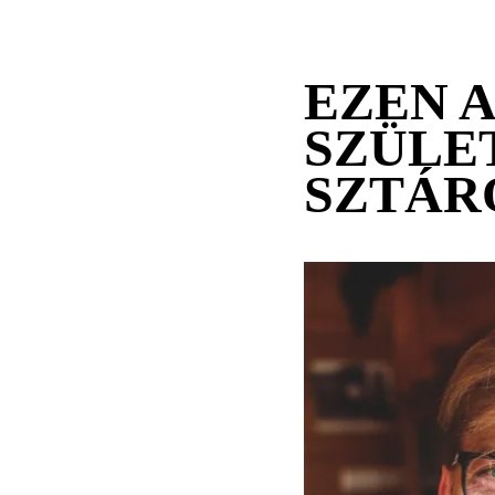
EZEN 
SZÜLE
SZTÁR