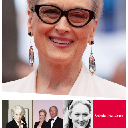
Galéria megnyitása