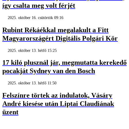
így csalta meg volt férjét
2025. október 16. csütörtök 09:16
Rubint Rékáékkal megalakult a Fitt
Magyarországért Digitális Polgári Kör
2025. október 13. hétfő 15:25
17 kiló plusznál jár, megmutatta kerekedő
pocakját Sydney van den Bosch
2025. október 13. hétfő 11:50
Felszínre törtek az indulatok, Vásáry
André kiesése után Liptai Claudiának
üzent