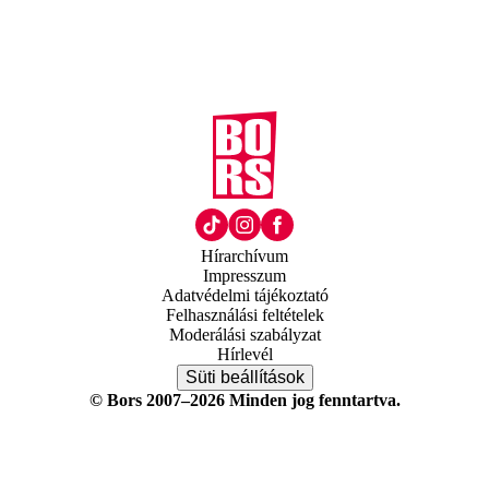
Hírarchívum
Impresszum
Adatvédelmi tájékoztató
Felhasználási feltételek
Moderálási szabályzat
Hírlevél
Süti beállítások
© Bors 2007–2026 Minden jog fenntartva.