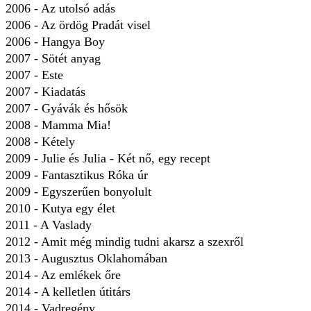
2006 - Az utolsó adás
2006 - Az ördög Pradát visel
2006 - Hangya Boy
2007 - Sötét anyag
2007 - Este
2007 - Kiadatás
2007 - Gyávák és hősök
2008 - Mamma Mia!
2008 - Kétely
2009 - Julie és Julia - Két nő, egy recept
2009 - Fantasztikus Róka úr
2009 - Egyszerűen bonyolult
2010 - Kutya egy élet
2011 - A Vaslady
2012 - Amit még mindig tudni akarsz a szexről
2013 - Augusztus Oklahomában
2014 - Az emlékek őre
2014 - A kelletlen útitárs
2014 - Vadregény