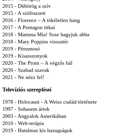
2015 - Dübörög a szív
2015 - A szüfrazsett
2016 - Florence – A tökéletlen hang
2017 - A Pentagon titkai
2018 - Mamma Mia! Sose hagyjuk abba
2018 - Mary Poppins visszatér
2019 - Pénzmosó
2019 - Kisasszonyok
2020 - The Prom – A végzős bál
2020 - Szabad szavak
2021 - Ne nézz fel!
Televíziós szereplései
1978 - Holocaust - A Weiss család története
1997 - Sohasem ártok
2003 - Angyalok Amerikában
2010 - Web-terápia
2019 - Hatalmas kis hazugságok