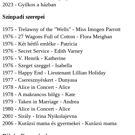
2023 - Gyilkos a házban
Színpadi szerepei
1975 - Trelawny of the "Wells" - Miss Imogen Parrott
1976 - 27 Wagons Full of Cotton - Flora Meighan
1976 - Két hétfő emléke - Patricia
1976 - Secret Service - Edith Varney
1976 - V. Henrik - Katherine
1976 - Szeget szeggel - Isabella
1977 - Happy End - Lieutenant Lillian Holiday
1977 - Cseresznyéskert - Dunyasa
1978 - Alice in Concert - Alice
1978 - A makrancos hölgy - Kate
1979 - Taken in Marriage - Andrea
1980 - Alice in Concert - Alice
2001 - Sirály - Irina Nyikolajevna
2006 - Kurázsi mama és gyermekei - Kurázsi mama