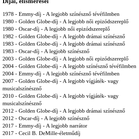
Díjai, elismerései
1978 - Emmy-díj - A legjobb színésznő tévéfilmben
1980 - Golden Globe-díj - A legjobb női epizódszereplő
1980 - Oscar-díj - A legjobb női epizódszereplő
1982 - Golden Globe-díj - A legjobb drámai színésznő
1983 - Golden Globe-díj - A legjobb drámai színésznő
1983 - Oscar-díj - A legjobb színésznő
2003 - Golden Globe-díj - A legjobb női epizódszereplő
2004 - Golden Globe-díj - A legjobb színésznő tévéfilmben
2004 - Emmy-díj - A legjobb színésznő tévéfilmben
2007 - Golden Globe-díj - A legjobb vígjáték- vagy
musicalszínésznő
2010 - Golden Globe-díj - A legjobb vígjáték- vagy
musicalszínésznő
2012 - Golden Globe-díj - A legjobb drámai színésznő
2012 - Oscar-díj - A legjobb színésznő
2017 - Emmy-díj - A legjobb narrátor
2017 - Cecil B. DeMille-életműdíj