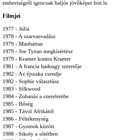
emberiségről igencsak baljós jövőképet fest le.
Filmjei
1977 - Júlia
1978 - A szarvasvadász
1979 - Manhattan
1979 - Joe Tynan megkísértése
1979 - Kramer kontra Kramer
1981 - A francia hadnagy szeretője
1982 - Az éjszaka csendje
1982 - Sophie választása
1983 - Silkwood
1984 - Zuhanás a szerelembe
1985 - Bőség
1985 - Távol Afrikától
1986 - Féltékenység
1987 - Gyomok között
1988 - Sikoly a sötétben