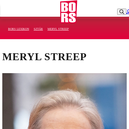
BORS LEXIKON
SZTÁR
MERYL STREEP
MERYL STREEP