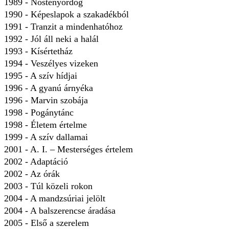
1989 - Nőstényördög
1990 - Képeslapok a szakadékból
1991 - Tranzit a mindenhatóhoz
1992 - Jól áll neki a halál
1993 - Kísértetház
1994 - Veszélyes vizeken
1995 - A szív hídjai
1996 - A gyanú árnyéka
1996 - Marvin szobája
1998 - Pogánytánc
1998 - Életem értelme
1999 - A szív dallamai
2001 - A. I. – Mesterséges értelem
2002 - Adaptáció
2002 - Az órák
2003 - Túl közeli rokon
2004 - A mandzsúriai jelölt
2004 - A balszerencse áradása
2005 - Első a szerelem