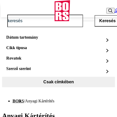
Keresés
Dátum tartomány
Cikk típusa
Rovatok
Szerző szerint
Csak címkében
BORS
/
Anyagi Kártérítés
Anyagi Kártérítés