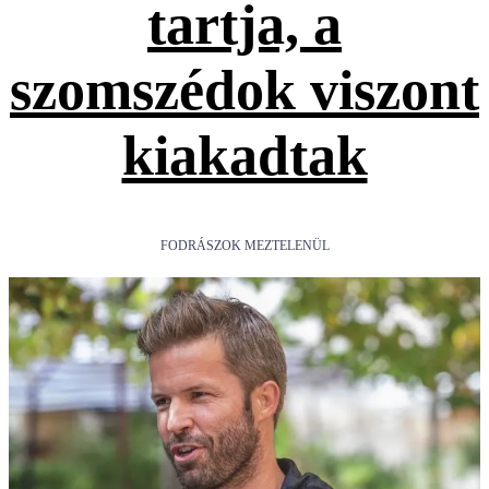
tartja, a
szomszédok viszont
kiakadtak
FODRÁSZOK MEZTELENÜL