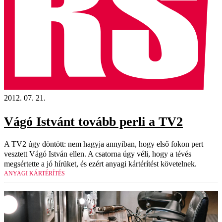
2012. 07. 21.
Vágó Istvánt tovább perli a TV2
A TV2 úgy döntött: nem hagyja annyiban, hogy első fokon pert
vesztett Vágó István ellen. A csatorna úgy véli, hogy a tévés
megsértette a jó hírüket, és ezért anyagi kártérítést követelnek.
ANYAGI KÁRTÉRÍTÉS