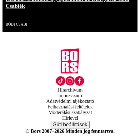
Csabiék
Videó
BÓDI CSABI
Hírarchívum
Impresszum
Adatvédelmi tájékoztató
Felhasználási feltételek
Moderálási szabályzat
Hírlevél
Süti beállítások
© Bors 2007–2026 Minden jog fenntartva.