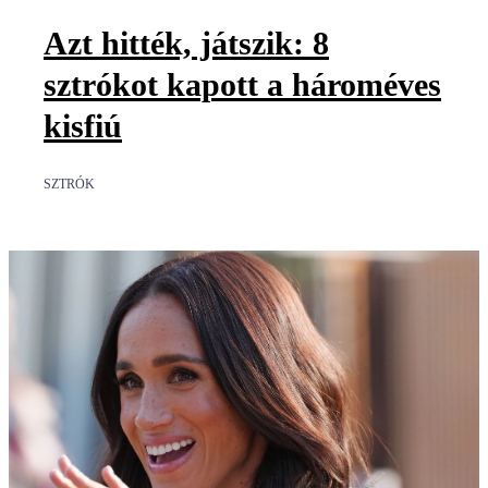
Azt hitték, játszik: 8
sztrókot kapott a hároméves
kisfiú
SZTRÓK