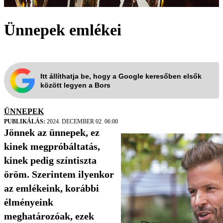
Ünnepek emlékei
Itt állíthatja be, hogy a Google keresőben elsők
között legyen a Bors
ÜNNEPEK
PUBLIKÁLÁS:
2024. DECEMBER 02. 06:00
Jönnek az ünnepek, ez
kinek megpróbáltatás,
kinek pedig színtiszta
öröm. Szerintem ilyenkor
az emlékeink, korábbi
élményeink
meghatározóak, ezek