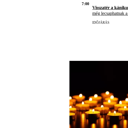
7:00
Visszatér a kániku
még lecsaphatnak a
IDŐJÁRÁS