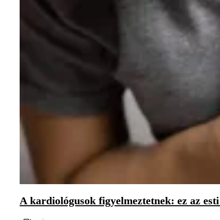
A kardiológusok figyelmeztetnek: ez az esti