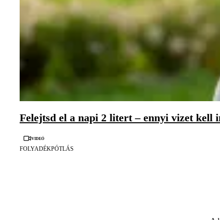
Felejtsd el a napi 2 litert – ennyi vizet kell 
Videó
FOLYADÉKPÓTLÁS