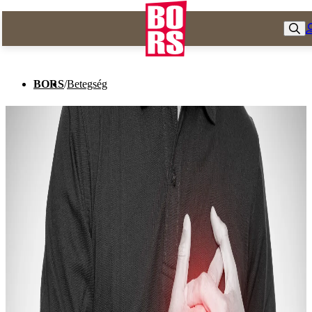
BORS
/
Betegség