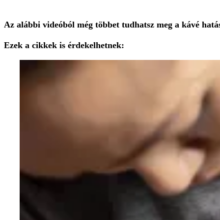
Az alábbi videóból még többet tudhatsz meg a kávé hatás
Ezek a cikkek is érdekelhetnek: