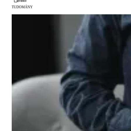
Videó
TUDOMÁNY