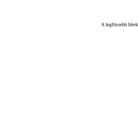
A legfrissebb híre