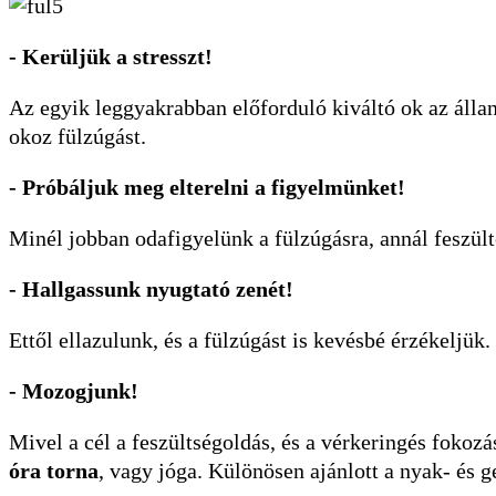
- Kerüljük a stresszt!
Az egyik leggyakrabban előforduló kiváltó ok az álla
okoz fülzúgást.
- Próbáljuk meg elterelni a figyelmünket!
Minél jobban odafigyelünk a fülzúgásra, annál feszült
- Hallgassunk nyugtató zenét!
Ettől ellazulunk, és a fülzúgást is kevésbé érzékeljük.
- Mozogjunk!
Mivel a cél a feszültségoldás, és a vérkeringés fokozá
óra torna
, vagy jóga. Különösen ajánlott a nyak- és g