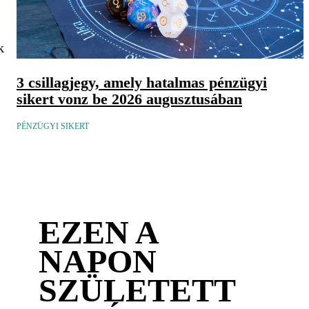
k
3 csillagjegy, amely hatalmas pénzügyi
sikert vonz be 2026 augusztusában
PÉNZÜGYI SIKERT
EZEN A
NAPON
SZÜLETETT