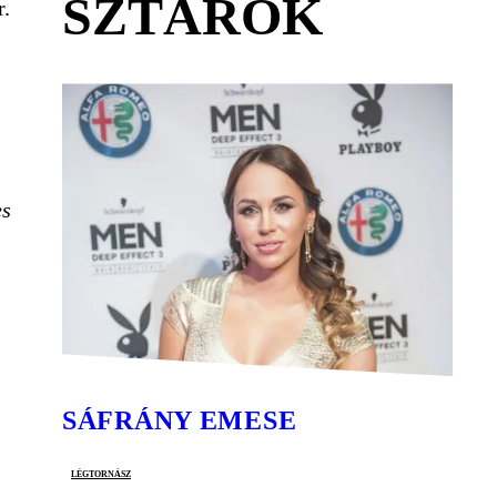
SZTÁROK
r.
es
SÁFRÁNY EMESE
légtornász