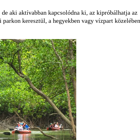
de aki aktívabban kapcsolódna ki, az kipróbálhatja az
i parkon keresztül, a hegyekben vagy vízpart közelébe