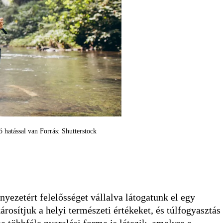
 hatással van Forrás: Shutterstock
yezetért felelősséget vállalva látogatunk el egy
osítjuk a helyi természeti értékeket, és túlfogyasztás