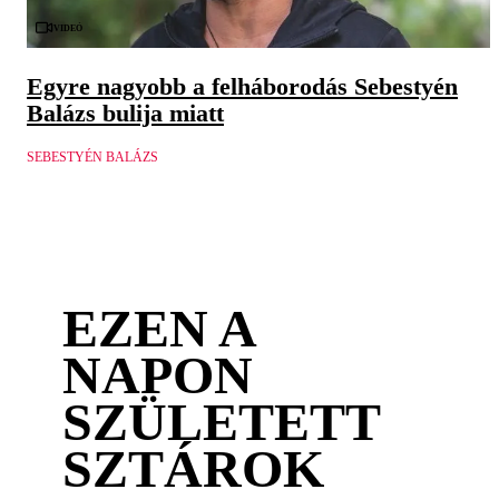
Videó
Egyre nagyobb a felháborodás Sebestyén
Balázs bulija miatt
SEBESTYÉN BALÁZS
EZEN A
NAPON
SZÜLETETT
SZTÁROK