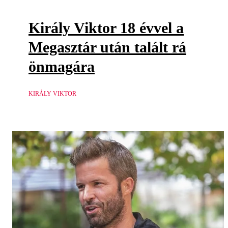
Király Viktor 18 évvel a
Megasztár után talált rá
önmagára
KIRÁLY VIKTOR