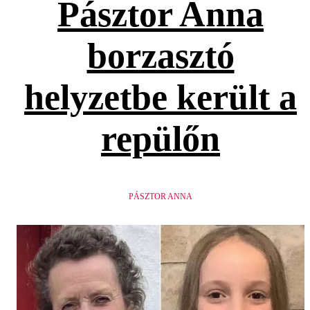
Pásztor Anna
borzasztó
helyzetbe került a
repülőn
PÁSZTOR ANNA