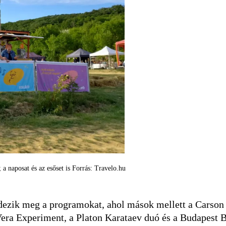
a naposat és az esőset is Forrás: Travelo.hu
ndezik meg a programokat, ahol mások mellett a Carson
era Experiment, a Platon Karataev duó és a Budapest 