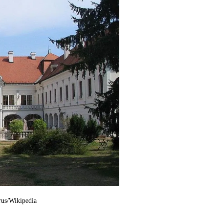
rus/Wikipedia