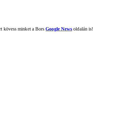
ért kövess minket a Bors
Google News
oldalán is!