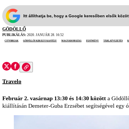
Itt állíthatja be, hogy a Google keresőben elsők közö
GÖDÖLLŐ
PUBLIKÁLÁS:
2020. JANUÁR 28. 16:52
citybreak
Gödöllői Királyi Kastély
Magyarország
festmény
tárlatvezetés
k
Travelo
Február 2. vasárnap 13:30 és 14:30 között
a Gödöllő
kiállításán Demeter-Guba Erzsébet segítségével egy ór