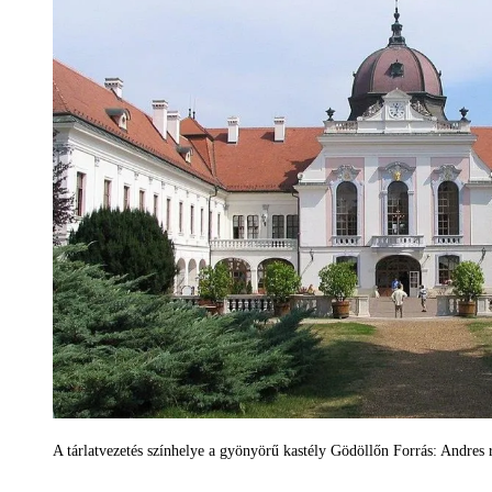
A tárlatvezetés színhelye a gyönyörű kastély Gödöllőn Forrás: Andres 