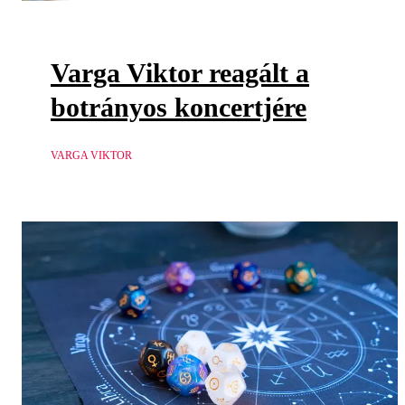
Varga Viktor reagált a
botrányos koncertjére
VARGA VIKTOR