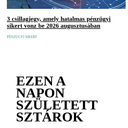
3 csillagjegy, amely hatalmas pénzügyi
sikert vonz be 2026 augusztusában
PÉNZÜGYI SIKERT
EZEN A
NAPON
SZÜLETETT
SZTÁROK