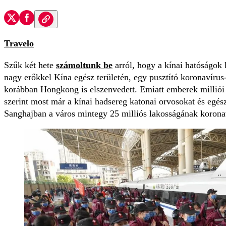
Travelo
Szűk két hete
számoltunk be
arról, hogy a kínai hatóságok 
nagy erőkkel Kína egész területén, egy pusztító koronavírus-
korábban Hongkong is elszenvedett. Emiatt emberek milliói
szerint most már a kínai hadsereg katonai orvosokat és egés
Sanghajban a város mintegy 25 milliós lakosságának koronaví