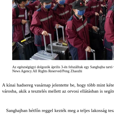
Az egészségügyi dolgozók április 3-én felszálltak egy Sanghajba tart
News Agency.All Rights Reserved/Peng Zhaozhi
A kínai hadsereg vasárnap jelentette be, hogy több mint két
városba, akik a tesztelés mellett az orvosi ellátásban is segí
Sanghajban hétfőn reggel kezték meg a teljes lakosság tesz