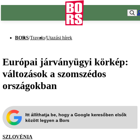
BORS
/
Travelo
/
Utazási hírek
Európai járványügyi körkép:
változások a szomszédos
országokban
Itt állíthatja be, hogy a Google keresőben elsők
között legyen a Bors
SZLOVÉNIA