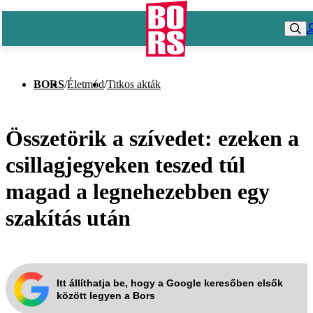
BORS
/
Életmód
/
Titkos akták
Összetörik a szívedet: ezeken a
csillagjegyeken teszed túl
magad a legnehezebben egy
szakítás után
Itt állíthatja be, hogy a Google keresőben elsők
között legyen a Bors