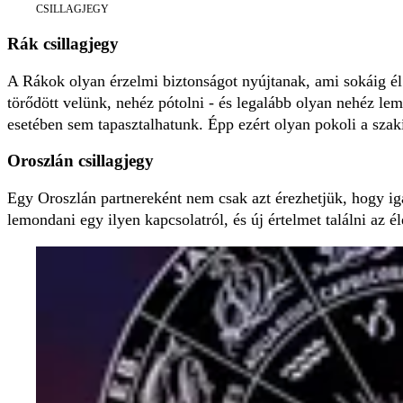
CSILLAGJEGY
Rák csillagjegy
A Rákok olyan érzelmi biztonságot nyújtanak, ami sokáig él 
törődött velünk, nehéz pótolni - és legalább olyan nehéz le
esetében sem tapasztalhatunk. Épp ezért olyan pokoli a szak
Oroszlán csillagjegy
Egy Oroszlán partnereként nem csak azt érezhetjük, hogy ig
lemondani egy ilyen kapcsolatról, és új értelmet találni az 