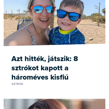
Azt hitték, játszik: 8
sztrókot kapott a
hároméves kisfiú
SZTRÓK