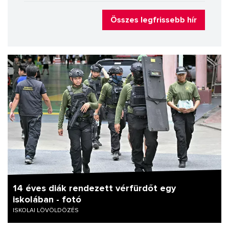
Összes legfrissebb hír
14 éves diák rendezett vérfürdőt egy
iskolában - fotó
ISKOLAI LÖVÖLDÖZÉS