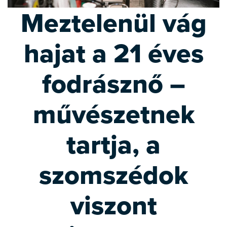
Meztelenül vág
hajat a 21 éves
fodrásznő –
művészetnek
tartja, a
szomszédok
viszont