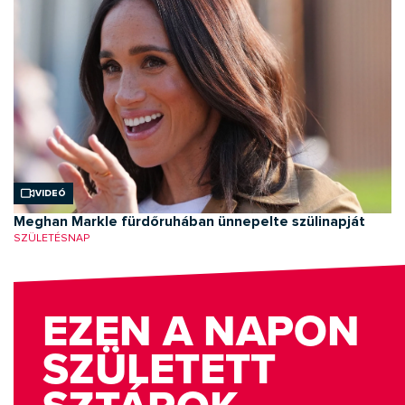
Videó
Meghan Markle fürdőruhában ünnepelte szülinapját
SZÜLETÉSNAP
EZEN A NAPON
SZÜLETETT