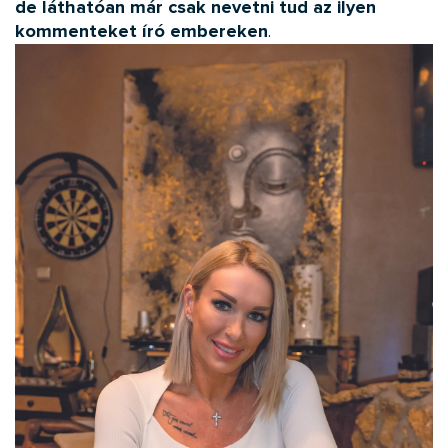
de láthatóan már csak nevetni tud az ilyen
kommenteket író embereken
.