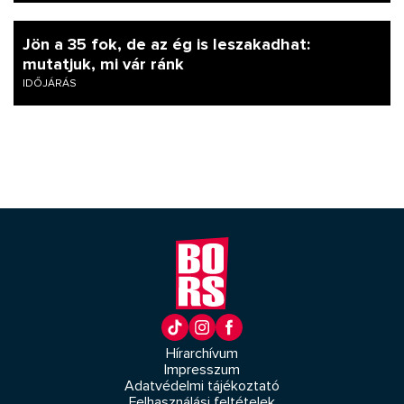
Jön a 35 fok, de az ég is leszakadhat:
mutatjuk, mi vár ránk
IDŐJÁRÁS
Hírarchívum
Impresszum
Adatvédelmi tájékoztató
Felhasználási feltételek