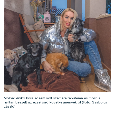
Molnár Anikó kora sosem volt számára tabutéma és most is
nyíltan beszélt az ezzel járó következményekről (Fotó: Szabolcs
László)