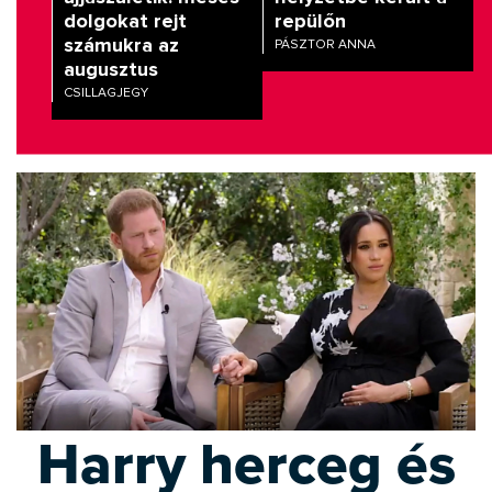
dolgokat rejt
repülőn
számukra az
PÁSZTOR ANNA
augusztus
CSILLAGJEGY
Harry herceg és