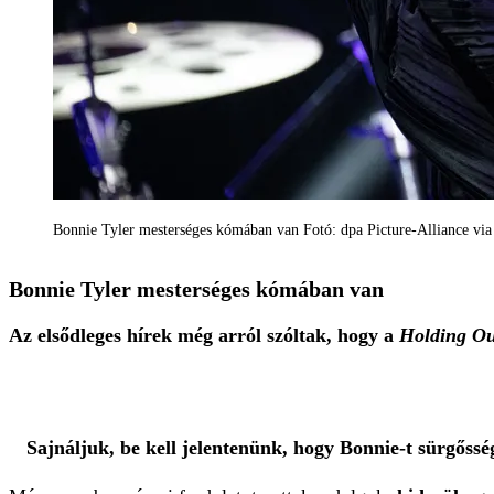
Bonnie Tyler mesterséges kómában van Fotó: dpa Picture-Alliance vi
Bonnie Tyler mesterséges kómában van
Az elsődleges hírek még arról szóltak, hogy a
Holding Ou
Sajnáljuk, be kell jelentenünk, hogy Bonnie-t sürgőssé