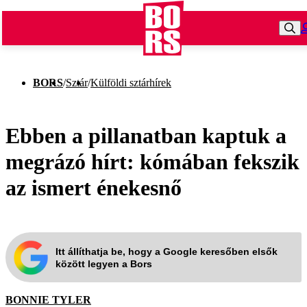
BORS
/
Sztár
/
Külföldi sztárhírek
Ebben a pillanatban kaptuk a
megrázó hírt: kómában fekszik
az ismert énekesnő
Itt állíthatja be, hogy a Google keresőben elsők
között legyen a Bors
BONNIE TYLER