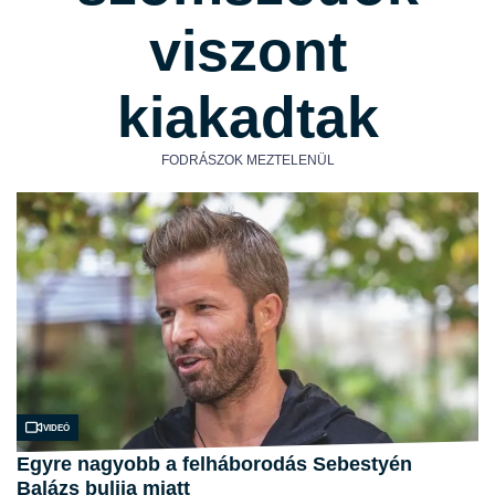
viszont
kiakadtak
FODRÁSZOK MEZTELENÜL
Videó
Egyre nagyobb a felháborodás Sebestyén
Balázs bulija miatt