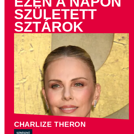
EZEN A NAPON
SZÜLETETT
SZTÁROK
CHARLIZE THERON
színésznő