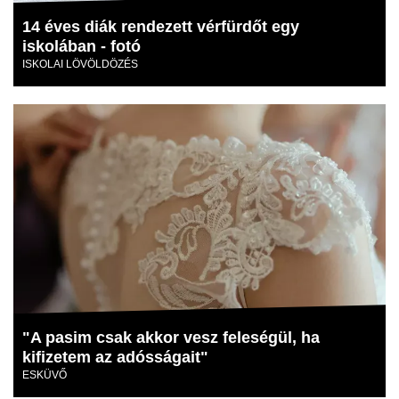
14 éves diák rendezett vérfürdőt egy
iskolában - fotó
ISKOLAI LÖVÖLDÖZÉS
"A pasim csak akkor vesz feleségül, ha
kifizetem az adósságait"
ESKÜVŐ