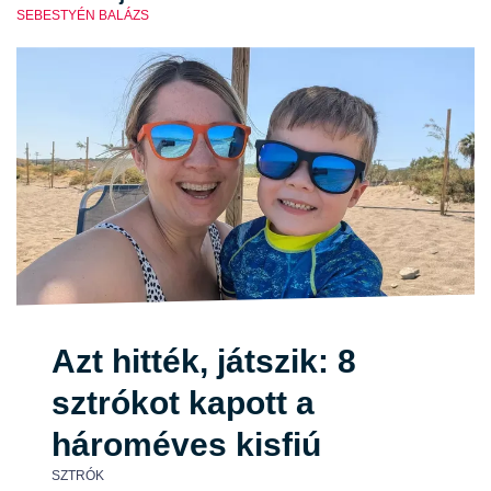
SEBESTYÉN BALÁZS
Azt hitték, játszik: 8
sztrókot kapott a
hároméves kisfiú
SZTRÓK