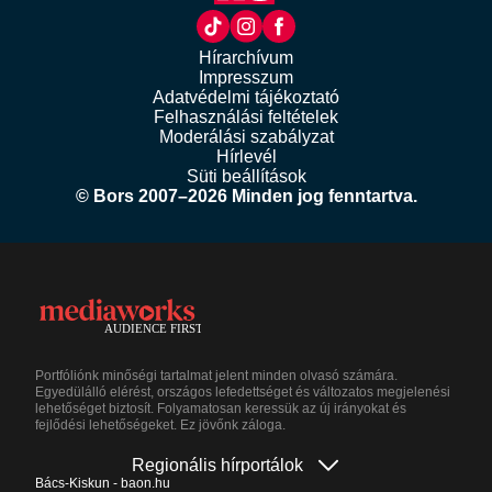
Hírarchívum
Impresszum
Adatvédelmi tájékoztató
Felhasználási feltételek
Moderálási szabályzat
Hírlevél
Süti beállítások
© Bors 2007–2026 Minden jog fenntartva.
Portfóliónk minőségi tartalmat jelent minden olvasó számára.
Egyedülálló elérést, országos lefedettséget és változatos megjelenési
lehetőséget biztosít. Folyamatosan keressük az új irányokat és
fejlődési lehetőségeket. Ez jövőnk záloga.
Regionális hírportálok
Bács-Kiskun - baon.hu