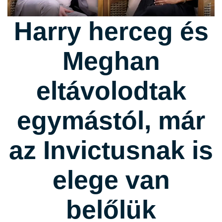
Harry herceg és
Meghan
eltávolodtak
egymástól, már
az Invictusnak is
elege van
belőlük