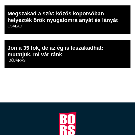
Megszakad a szív: közös koporsóban
helyezték örök nyugalomra anyát és lányát
CSALÁD
Jön a 35 fok, de az ég is leszakadhat:
mutatjuk, mi vár ránk
IDŐJÁRÁS