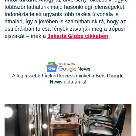
többször láthatunk majd hasonló égi jelenségeket.
Indonézia felett ugyanis több rakéta útvonala is
áthalad, így a jövőben is számíthatunk rá, hogy az
esti órákban furcsa fények zavarják meg a trópusi
éjszakát – írták a
Jakarta Globe cikkében
.
A legfrissebb hírekért kövess minket a Bors
Google
News
oldalán is!