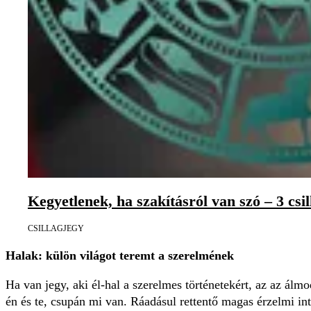
Kegyetlenek, ha szakításról van szó – 3 csil
CSILLAGJEGY
Halak: külön világot teremt a szerelmének
Ha van jegy, aki él-hal a szerelmes történetekért, az az á
én és te, csupán mi van. Ráadásul rettentő magas érzelmi in