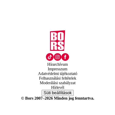
Hírarchívum
Impresszum
Adatvédelmi tájékoztató
Felhasználási feltételek
Moderálási szabályzat
Hírlevél
Süti beállítások
© Bors 2007–2026 Minden jog fenntartva.