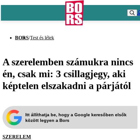
BORS
/
Test és lélek
A szerelemben számukra nincs
én, csak mi: 3 csillagjegy, aki
képtelen elszakadni a párjától
Itt állíthatja be, hogy a Google keresőben elsők
között legyen a Bors
SZERELEM