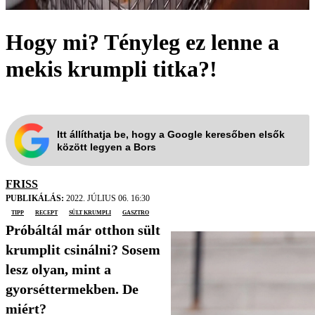
Hogy mi? Tényleg ez lenne a
mekis krumpli titka?!
Itt állíthatja be, hogy a Google keresőben elsők
között legyen a Bors
FRISS
PUBLIKÁLÁS:
2022. JÚLIUS 06. 16:30
tipp
recept
sült krumpli
gasztro
Próbáltál már otthon sült
krumplit csinálni? Sosem
lesz olyan, mint a
gyorséttermekben. De
miért?