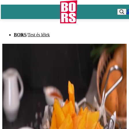
BORS
/
Test és lélek