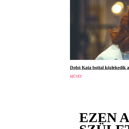
Dobó Kata bottal közlekedik a
MŰTÉT
EZEN 