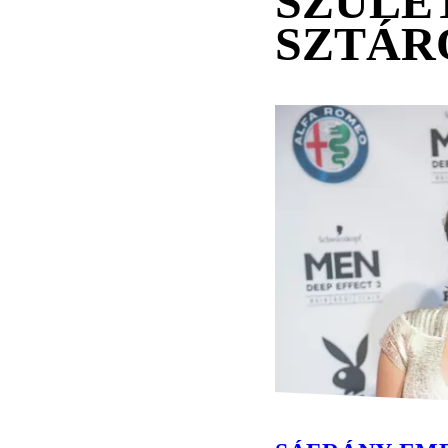
SZÜLE
SZTÁR