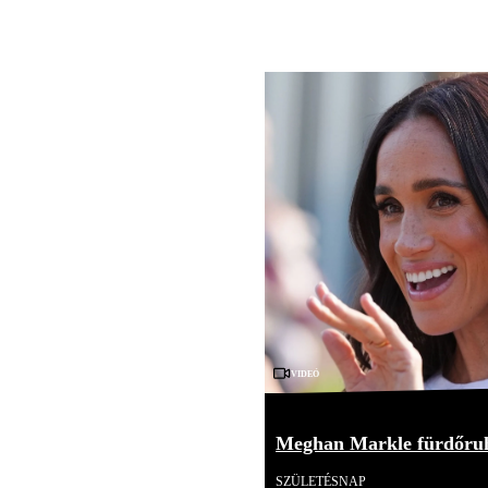
Videó
Meghan Markle fürdőruh
SZÜLETÉSNAP