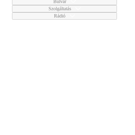
Bulvár
Szolgáltatás
Rádió