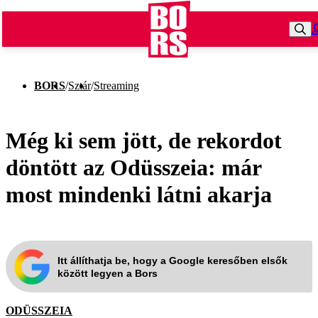
BORS
/
Sztár
/
Streaming
Még ki sem jött, de rekordot
döntött az Odüsszeia: már
most mindenki látni akarja
Itt állíthatja be, hogy a Google keresőben elsők
között legyen a Bors
ODÜSSZEIA