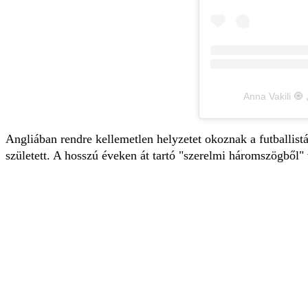
Angliában rendre kellemetlen helyzetet okoznak a futballis
született. A hosszú éveken át tartó "szerelmi háromszögből" 