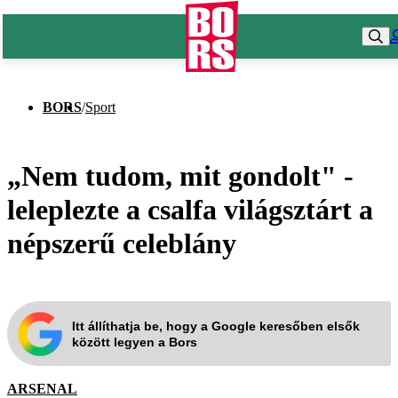
BORS
/
Sport
„Nem tudom, mit gondolt" -
leleplezte a csalfa világsztárt a
népszerű celeblány
Itt állíthatja be, hogy a Google keresőben elsők
között legyen a Bors
ARSENAL