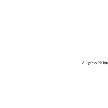
A legfrissebb hí