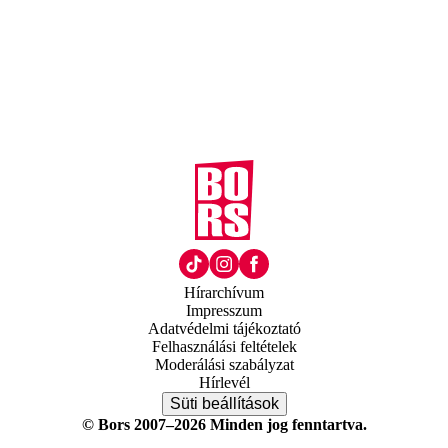
Hírarchívum
Impresszum
Adatvédelmi tájékoztató
Felhasználási feltételek
Moderálási szabályzat
Hírlevél
Süti beállítások
© Bors 2007–2026 Minden jog fenntartva.