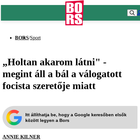
BORS
/
Sport
„Holtan akarom látni" -
megint áll a bál a válogatott
focista szeretője miatt
Itt állíthatja be, hogy a Google keresőben elsők
között legyen a Bors
ANNIE KILNER