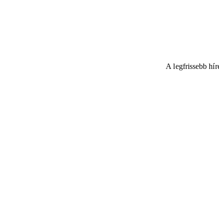
A legfrissebb hí