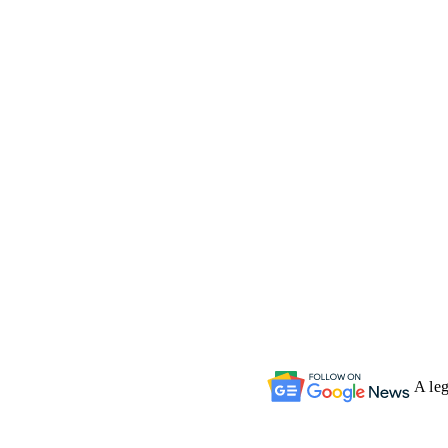
A leg