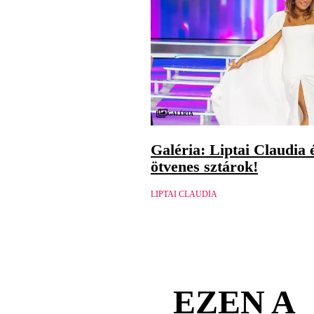
Galéria
Galéria: Liptai Claudia 
ötvenes sztárok!
LIPTAI CLAUDIA
EZEN A