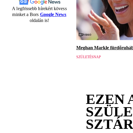
A legfrissebb hírekért kövess
minket a Bors
Google News
oldalán is!
Videó
Meghan Markle fürdőruhába
SZÜLETÉSNAP
EZEN 
SZÜLE
SZTÁ