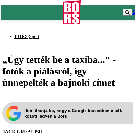
BORS
/
Sport
„Úgy tették be a taxiba..." -
fotók a piálásról, így
ünnepelték a bajnoki címet
Itt állíthatja be, hogy a Google keresőben elsők
között legyen a Bors
JACK GREALISH