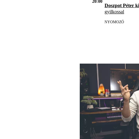
20:00
Doszpot Péter k
gyilkossal
NYOMOZÓ