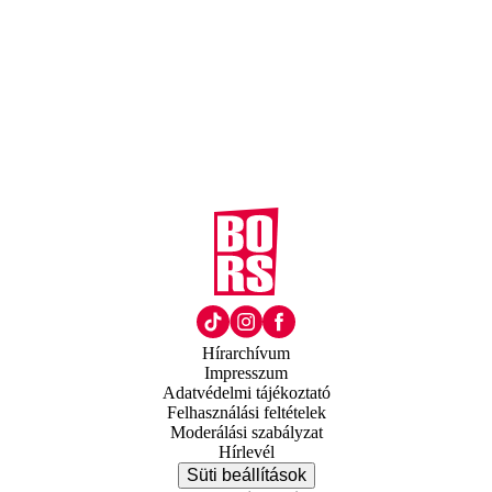
Hírarchívum
Impresszum
Adatvédelmi tájékoztató
Felhasználási feltételek
Moderálási szabályzat
Hírlevél
Süti beállítások