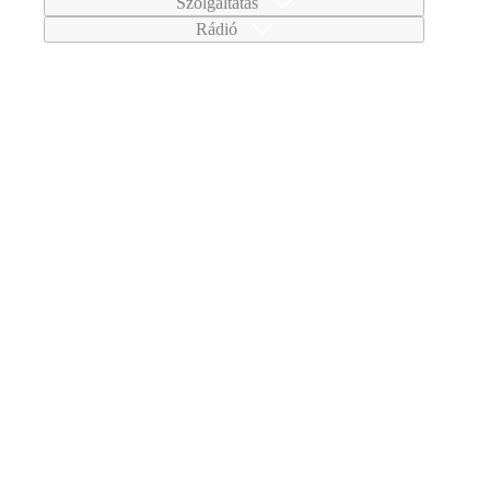
Szolgáltatás
Rádió