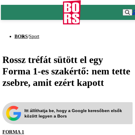
BORS
/
Sport
Rossz tréfát sütött el egy
Forma 1-es szakértő: nem tette
zsebre, amit ezért kapott
Itt állíthatja be, hogy a Google keresőben elsők
között legyen a Bors
FORMA 1