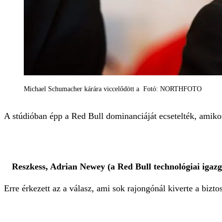
Michael Schumacher kárára viccelődött a Fotó: NORTHFOTO
A stúdióban épp a Red Bull dominanciáját ecsetelték, amiko
Reszkess, Adrian Newey (a Red Bull technológiai igazg
Erre érkezett az a válasz, ami sok rajongónál kiverte a biztos