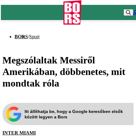
BORS
/
Sport
Megszólaltak Messiről
Amerikában, döbbenetes, mit
mondtak róla
Itt állíthatja be, hogy a Google keresőben elsők
között legyen a Bors
INTER MIAMI