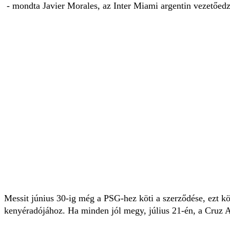
- mondta Javier Morales, az Inter Miami argentin vezetőedz
Messit június 30-ig még a PSG-hez köti a szerződése, ezt k
kenyéradójához. Ha minden jól megy, július 21-én, a Cruz 