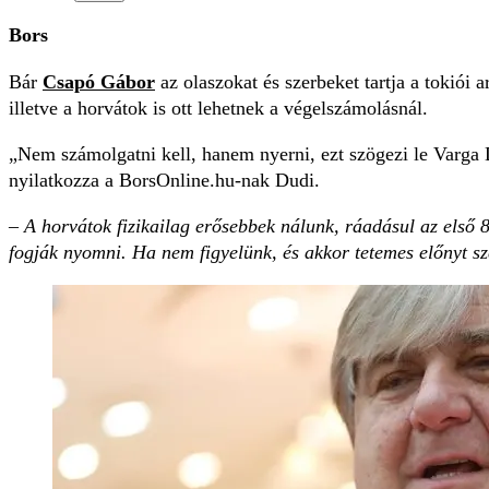
Bors
Bár
Csapó Gábor
az olaszokat és szerbeket tartja a tokiói 
illetve a horvátok is ott lehetnek a végelszámolásnál.
Nem számolgatni kell, hanem nyerni, ezt szögezi le Varga 
nyilatkozza a BorsOnline.hu-nak Dudi.
– A horvátok fizikailag erősebbek nálunk, ráadásul az első 
fogják nyomni. Ha nem figyelünk, és akkor tetemes előnyt sze