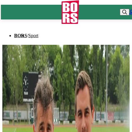
BORS
/
Sport