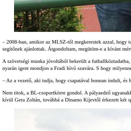
– 2008-ban, amikor az MLSZ-től megkerestek azzal, hogy tal
segítőnek ajánlottak. Át­gondoltam, megütöm-e a kívánt mért
A szövetségi munka jó­voltából bekerült a futballköztudatba,
nyarán igent mondjon a Fradi hívó szavára. S hogy milyenne
– Az a vezető, aki tudja, hogy csapatával honnan indult, és h
Nem titok, a BL-csoportkörre gondol. A pályaedző ugyanakkor 
kívül Gera Zoltán, to­vábbá a Dinamo Kijevtől érkezett két 