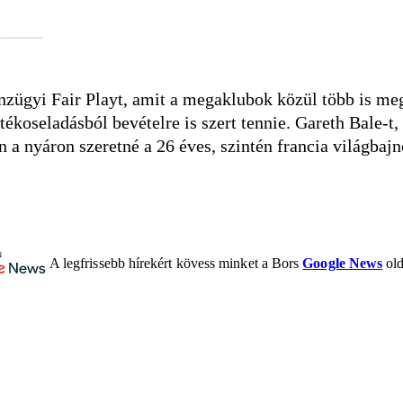
énzügyi Fair Playt, amit a megaklubok közül több is me
ékoseladásból bevételre is szert tennie. Gareth Bale-t
 a nyáron szeretné a 26 éves, szintén francia világbaj
A legfrissebb hírekért kövess minket a Bors
Google News
old