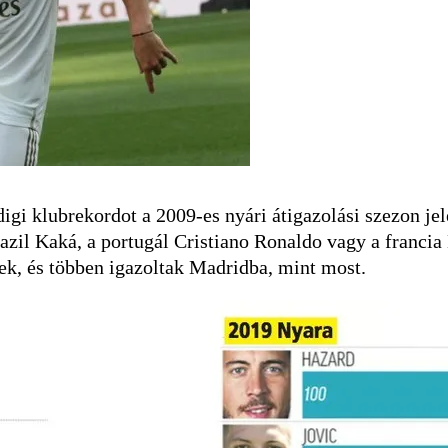
igi klubrekordot a 2009-es nyári átigazolási szezon jele
brazil Kaká, a portugál Cristiano Ronaldo vagy a franci
ek, és többen igazoltak Madridba, mint most.