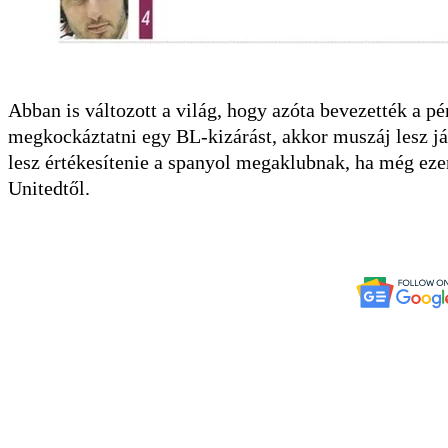
Abban is változott a világ, hogy azóta bevezették a p
megkockáztatni egy BL-kizárást, akkor muszáj lesz ját
lesz értékesítenie a spanyol megaklubnak, ha még ezen
Unitedtől.