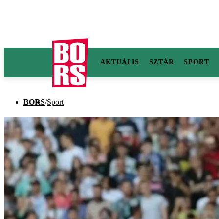
AKTUÁLIS
SZTÁR
SPORT
BORS
/
Sport