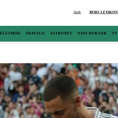
Játék
BORS LEXIKON
ÉLETMÓD
TRAVELO
ASTRONET
NAPI DOKTOR
TV