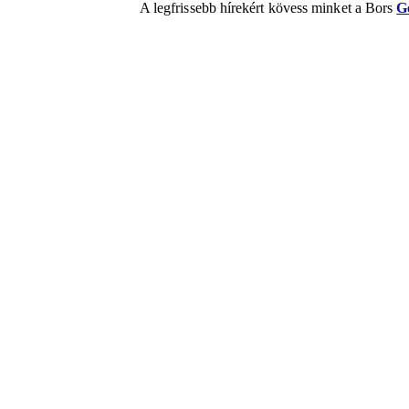
A legfrissebb hírekért kövess minket a Bors
G