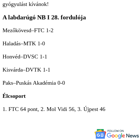
gyógyulást kívánok!
A labdarúgó NB I 28. fordulója
Mezőkövesd–FTC 1-2
Haladás–MTK 1-0
Honvéd–DVSC 1-1
Kisvárda–DVTK 1-1
Paks–Puskás Akadémia 0-0
Élcsoport
1. FTC 64 pont, 2. Mol Vidi 56, 3. Újpest 46