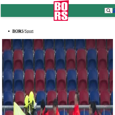
BORS
/
Sport