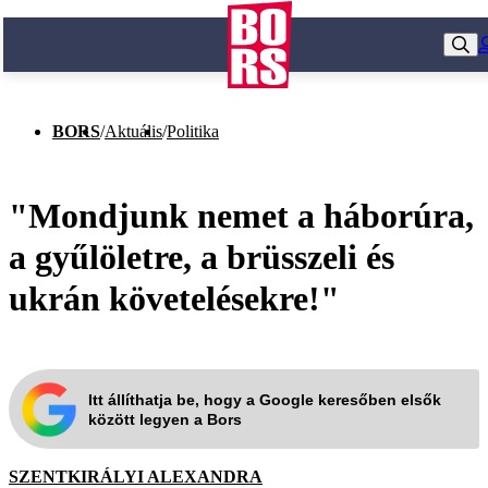
BORS
/
Aktuális
/
Politika
"Mondjunk nemet a háborúra,
a gyűlöletre, a brüsszeli és
ukrán követelésekre!"
Itt állíthatja be, hogy a Google keresőben elsők
között legyen a Bors
SZENTKIRÁLYI ALEXANDRA