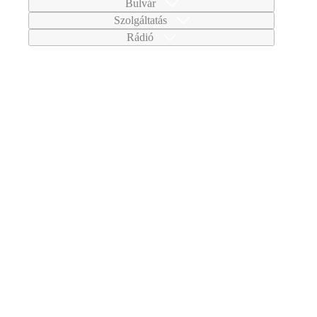
Bulvár
Szolgáltatás
Rádió