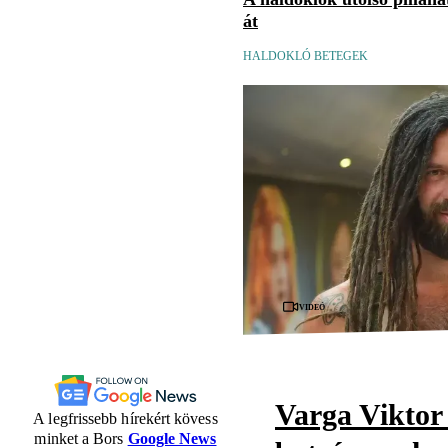
át
HALDOKLÓ BETEGEK
Videó
Varga Viktor 
A legfrissebb hírekért kövess
minket a Bors
Google News