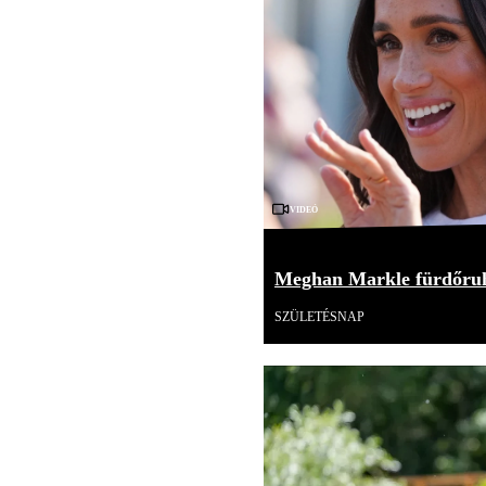
Videó
Meghan Markle fürdőruh
SZÜLETÉSNAP