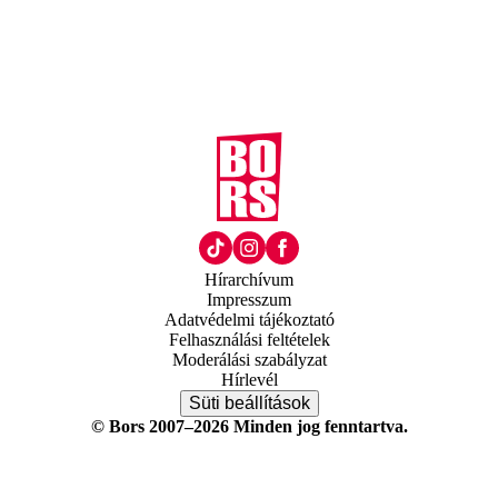
Hírarchívum
Impresszum
Adatvédelmi tájékoztató
Felhasználási feltételek
Moderálási szabályzat
Hírlevél
Süti beállítások
© Bors 2007–2026 Minden jog fenntartva.