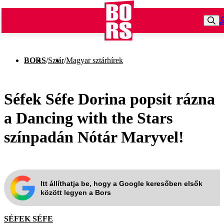
BORS
/
Sztár
/
Magyar sztárhírek
Séfek Séfe Dorina popsit rázna
a Dancing with the Stars
színpadán Nótár Maryvel!
Itt állíthatja be, hogy a Google keresőben elsők
között legyen a Bors
SÉFEK SÉFE