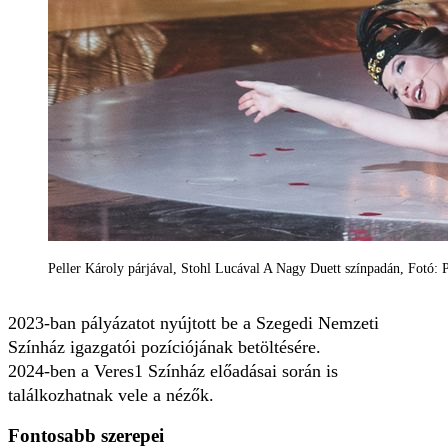
Peller Károly párjával, Stohl Lucával A Nagy Duett színpadán, Fotó: 
2023-ban pályázatot nyújtott be a Szegedi Nemzeti
Színház igazgatói pozíciójának betöltésére.
2024-ben a Veres1 Színház előadásai során is
találkozhatnak vele a nézők.
Fontosabb szerepei