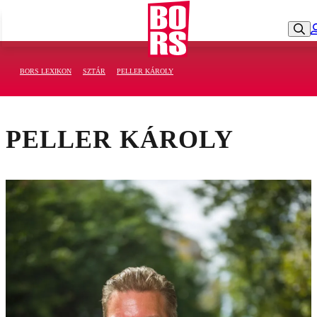
BORS LEXIKON
SZTÁR
PELLER KÁROLY
PELLER KÁROLY