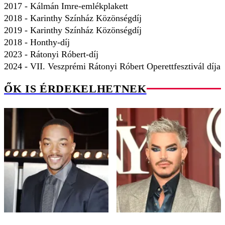
2017 - Kálmán Imre-emlékplakett
2018 - Karinthy Színház Közönségdíj
2019 - Karinthy Színház Közönségdíj
2018 - Honthy-díj
2023 - Rátonyi Róbert-díj
2024 - VII. Veszprémi Rátonyi Róbert Operettfesztivál díja
ŐK IS ÉRDEKELHETNEK