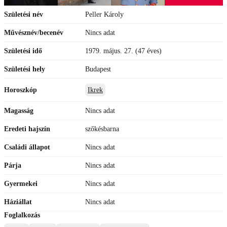
Születési név
Peller Károly
Művésznév/becenév
Nincs adat
Születési idő
1979. május. 27. (47 éves)
Születési hely
Budapest
Horoszkóp
Ikrek
Magasság
Nincs adat
Eredeti hajszín
szőkésbarna
Családi állapot
Nincs adat
Párja
Nincs adat
Gyermekei
Nincs adat
Háziállat
Nincs adat
Foglalkozás