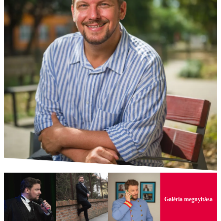
Galéria megnyitása