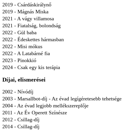
2019 - Csárdáskirálynő
2019 - Mágnás Miska
2021 - A vágy villamosa
2021 - Fiatalság, bolondság
2022 - Gül baba
2022 - Édeskettes hármasban
2022 - Misi mókus
2022 - A Latabárné fia
2023 - Pinokkió
2024 - Csak egy kis terápia
Díjai, elismerései
2002 - Nívódíj
2003 - Marsallbot-díj - Az évad legígéretesebb tehetsége
2004 - Az évad legjobb mellékszereplője
2011 - Az Év Operett Színésze
2012 - Csillag-díj
2014 - Csillag-díj