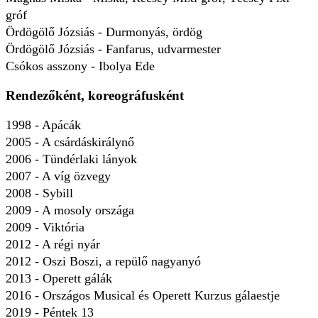
gróf
Ördögölő Józsiás - Durmonyás, ördög
Ördögölő Józsiás - Fanfarus, udvarmester
Csókos asszony - Ibolya Ede
Rendezőként, koreográfusként
1998 - Apácák
2005 - A csárdáskirálynő
2006 - Tündérlaki lányok
2007 - A víg özvegy
2008 - Sybill
2009 - A mosoly országa
2009 - Viktória
2012 - A régi nyár
2012 - Oszi Boszi, a repülő nagyanyó
2013 - Operett gálák
2016 - Országos Musical és Operett Kurzus gálaestje
2019 - Péntek 13