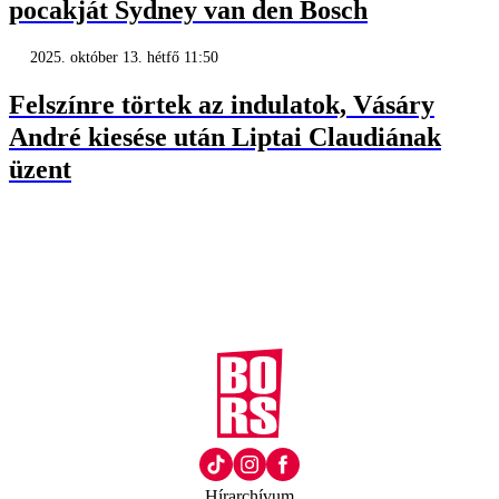
pocakját Sydney van den Bosch
2025. október 13. hétfő 11:50
Felszínre törtek az indulatok, Vásáry
André kiesése után Liptai Claudiának
üzent
Hírarchívum