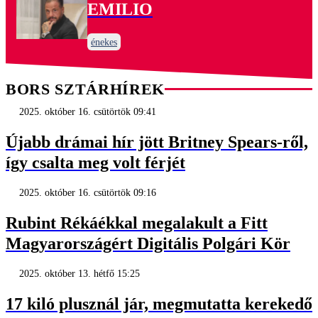
EMILIO
énekes
BORS SZTÁRHÍREK
2025. október 16. csütörtök 09:41
Újabb drámai hír jött Britney Spears-ről,
így csalta meg volt férjét
2025. október 16. csütörtök 09:16
Rubint Rékáékkal megalakult a Fitt
Magyarországért Digitális Polgári Kör
2025. október 13. hétfő 15:25
17 kiló plusznál jár, megmutatta kerekedő