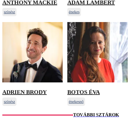
ANTHONY MACKIE
ADAM LAMBERT
színész
énekes
ADRIEN BRODY
BOTOS ÉVA
színész
énekesnő
TOVÁBBI SZTÁROK