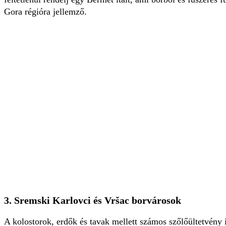
Gora régióra jellemző.
3. Sremski Karlovci és Vršac borvárosok
A kolostorok, erdők és tavak mellett számos szőlőültetvény 