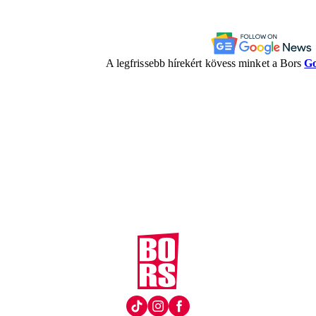
A legfrissebb hírekért kövess minket a Bors
Go