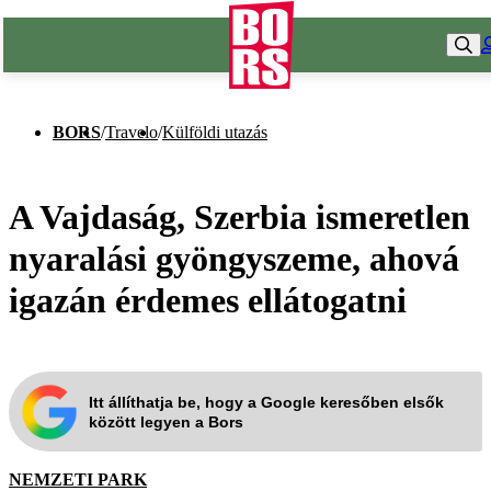
BORS
/
Travelo
/
Külföldi utazás
A Vajdaság, Szerbia ismeretlen
nyaralási gyöngyszeme, ahová
igazán érdemes ellátogatni
Itt állíthatja be, hogy a Google keresőben elsők
között legyen a Bors
NEMZETI PARK