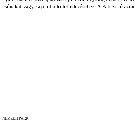
csónakot vagy kajakot a tó felfedezéséhez. A Palicsi-tó azo
NEMZETI PARK