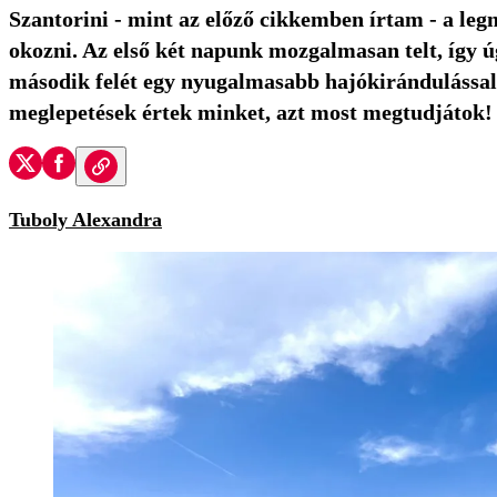
Szantorini - mint az előző cikkemben írtam - a le
okozni. Az első két napunk mozgalmasan telt, így 
második felét egy nyugalmasabb hajókirándulással
meglepetések értek minket, azt most megtudjátok!
Tuboly Alexandra