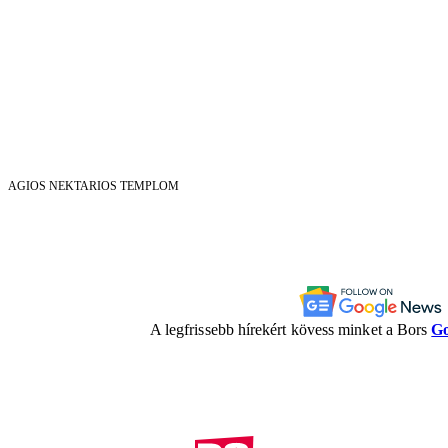
AGIOS NEKTARIOS TEMPLOM
A legfrissebb hírekért kövess minket a Bors
Go