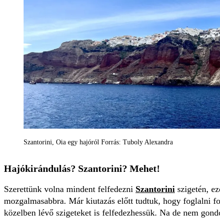
Szantorini, Oia egy hajóról Forrás: Tuboly Alexandra
Hajókirándulás? Szantorini? Mehet!
Szerettünk volna mindent felfedezni
Szantorini
szigetén, ezé
mozgalmasabbra. Már kiutazás előtt tudtuk, hogy foglalni f
közelben lévő szigeteket is felfedezhessük. Na de nem gondo