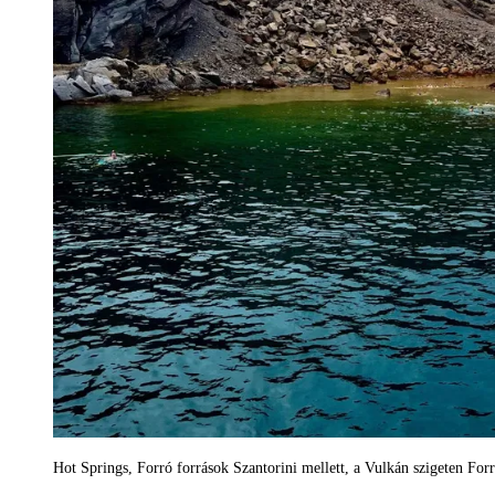
Hot Springs, Forró források Szantorini mellett, a Vulkán szigeten For