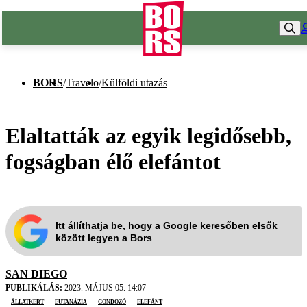
BORS
/
Travelo
/
Külföldi utazás
Elaltatták az egyik legidősebb,
fogságban élő elefántot
Itt állíthatja be, hogy a Google keresőben elsők
között legyen a Bors
SAN DIEGO
PUBLIKÁLÁS:
2023. MÁJUS 05. 14:07
állatkert
eutanázia
gondozó
elefánt