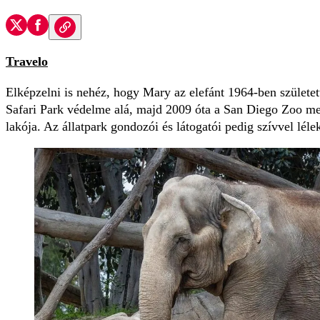
Travelo
Elképzelni is nehéz, hogy Mary az elefánt 1964-ben születe
Safari Park védelme alá, majd 2009 óta a San Diego Zoo m
lakója. Az állatpark gondozói és látogatói pedig szívvel lélek