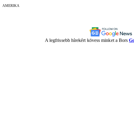
AMERIKA
A legfrissebb hírekért kövess minket a Bors
Go